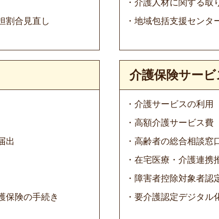
介護人材に関する取
担割合見直し
地域包括支援センタ
介護保険サービ
介護サービスの利用
高額介護サービス費
届出
高齢者の総合相談窓
在宅医療・介護連携
障害者控除対象者認
護保険の手続き
要介護認定デジタル