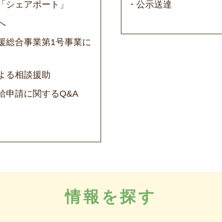
「シェアポート」
公示送達
へ
援総合事業第1号事業に
よる相談援助
給申請に関するQ&A
情報を探す