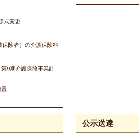
様式変更
号被保険者）の介護保険料
・第9期介護保険事業計
措置
公示送達