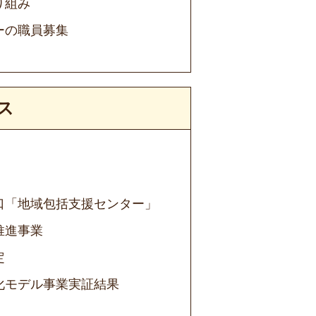
り組み
ーの職員募集
ス
口「地域包括支援センター」
推進事業
定
化モデル事業実証結果