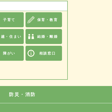
子育て
保育・教育
引越・住まい
結婚・離婚
障がい
相談窓口
防災・消防