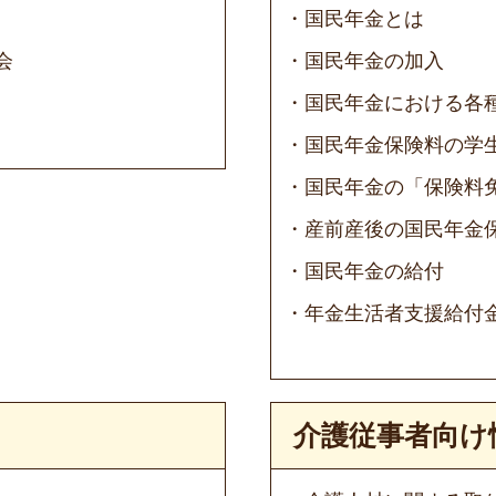
国民年金とは
会
国民年金の加入
国民年金における各
国民年金保険料の学
国民年金の「保険料
産前産後の国民年金
国民年金の給付
年金生活者支援給付
介護従事者向け