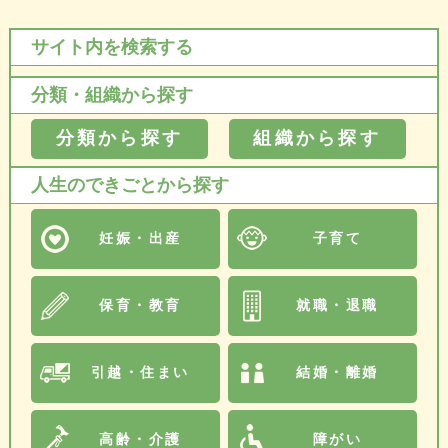
サイト内を検索する
分類・組織から探す
分類から探す
組織から探す
人生のできごとから探す
妊娠・出産
子育て
保育・教育
就職・退職
引越・住まい
結婚・離婚
高齢・介護
障がい