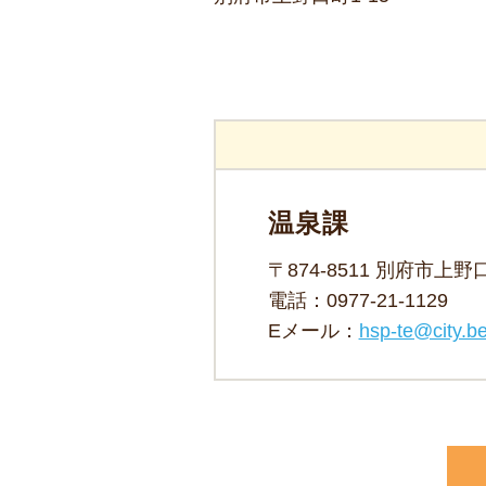
温泉課
〒874-8511 別府市上
電話：
0977-21-1129
Eメール：
hsp-te@city.be