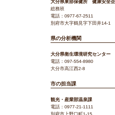
大分県東部保健所 健康安全
総務班
電話：
0977-67-2511
別府市大字鶴見字下田井14-1
県の分析機関
大分県衛生環境研究センター
電話：
097-554-8980
大分市高江西2-8
市の担当課
観光・産業部温泉課
電話：
0977-21-1111
別府市上野口町1-15