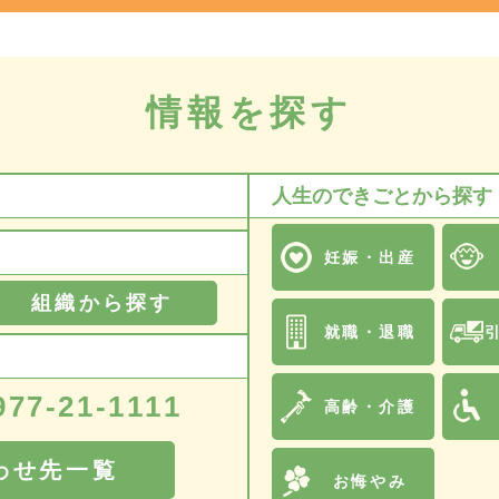
情報を探す
人生のできごとから探す
妊娠・出産
組織から探す
就職・退職
977-21-1111
高齢・介護
わせ先一覧
お悔やみ