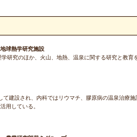
属地球熱学研究施設
物理学研究のほか、火山、地熱、温泉に関する研究と教育
して建設され、内科ではリウマチ、膠原病の温泉治療施
を活用している。