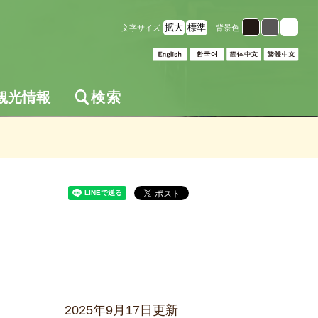
拡大
標準
文字サイズ
背景色
観光情報
検索
2025年9月17日更新