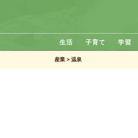
生活
子育て
学習
産業
温泉