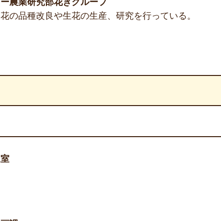
ター農業研究部花きグループ
な花の品種改良や生花の生産、研究を行っている。
進室