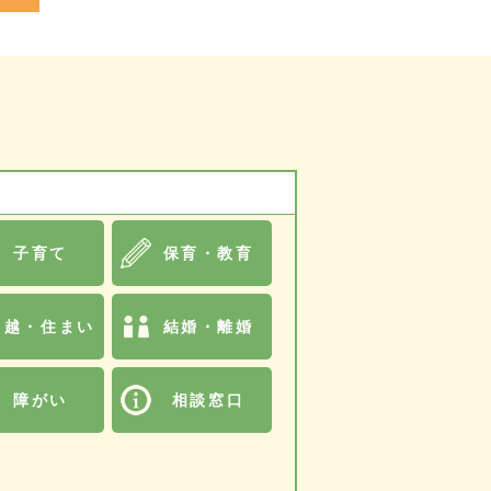
子育て
保育・教育
引越・住まい
結婚・離婚
障がい
相談窓口