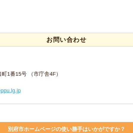
お問い合わせ
野口町1番15号 （市庁舎4F）
ppu.lg.jp
別府市ホームページの使い勝手はいかがですか？