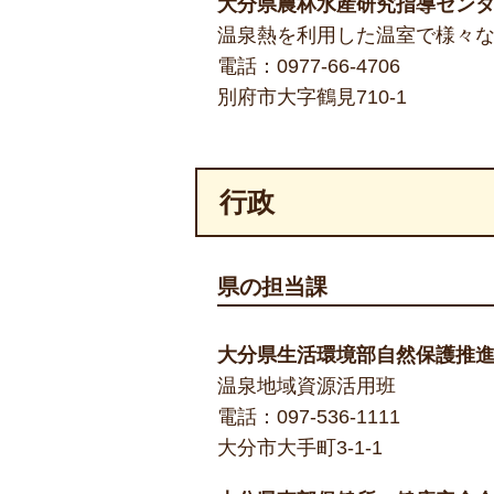
大分県農林水産研究指導セン
温泉熱を利用した温室で様々
電話：
0977-66-4706
別府市大字鶴見710-1
行政
県の担当課
大分県生活環境部自然保護推
温泉地域資源活用班
電話：
097-536-1111
大分市大手町3-1-1