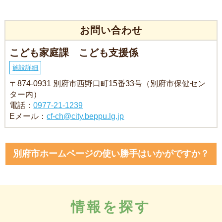
お問い合わせ
こども家庭課 こども支援係
施設詳細
〒874-0931 別府市西野口町15番33号（別府市保健セン
ター内）
電話：
0977-21-1239
Eメール：
cf-ch@city.beppu.lg.jp
別府市ホームページの使い勝手はいかがですか？
情報を探す