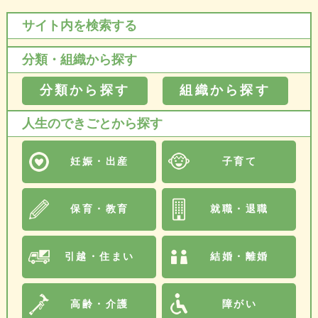
サイト内を検索する
分類・組織から探す
分類から探す
組織から探す
人生のできごとから探す
妊娠・出産
子育て
保育・教育
就職・退職
引越・住まい
結婚・離婚
高齢・介護
障がい