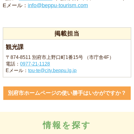
Eメール：
info@beppu-tourism.com
掲載担当
観光課
〒874-8511 別府市上野口町1番15号 （市庁舎4F）
電話：
0977-21-1128
Eメール：
tou-te@city.beppu.lg.jp
別府市ホームページの使い勝手はいかがですか？
情報を探す