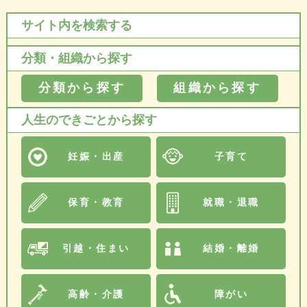
サイト内を検索する
分類・組織から探す
分類から探す
組織から探す
人生のできごとから探す
妊娠・出産
子育て
保育・教育
就職・退職
引越・住まい
結婚・離婚
高齢・介護
障がい