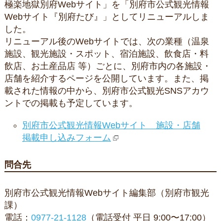
極楽地獄別府Webサイト」を「別府市公式観光情報
Webサイト『別府たび』」としてリニューアルしま
した。
リニューアル後のWebサイトでは、次の業種（温泉
施設、観光施設・スポット、宿泊施設、飲食店・料
飲店、お土産品店 等）ごとに、別府市内の各施設・
店舗を紹介するページを公開しています。また、掲
載された情報の中から、別府市公式観光SNSアカウ
ントでの掲載も予定しています。
別府市公式観光情報Webサイト 施設・店舗
掲載申し込みフォーム
問合先
別府市公式観光情報Webサイト編集部（別府市観光
課）
電話：
0977-21-1128
（電話受付 平日 9:00〜17:00）