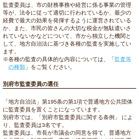
監査委員は、市の財務事務や経営に係る事業の管理
等が、法令に従って適切に行われているか、最少の
経費で最大の効果を発揮するように運営されている
か、また、市民の皆さんの大切な税金が無駄遣いさ
れていないかなどについて、市から独立した機関と
して、地方自治法に基づき各種の監査を実施してい
ます。
※各種の監査の具体的な内容については、「
監査等
の種類
」をご覧ください。
別府市監査委員の選任
「地方自治法」第195条の第1項で普通地方公共団体
に監査委員を置くことになっています。
別府市では、「別府市監査委員に関する条例」 によ
り、監査委員は3名です。
監査委員は、市長が市議会の同意を得て、普通地方