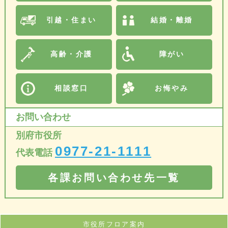
引越・住まい
結婚・離婚
高齢・介護
障がい
相談窓口
お悔やみ
お問い合わせ
別府市役所
0977-21-1111
代表電話
各課お問い合わせ先一覧
市役所フロア案内