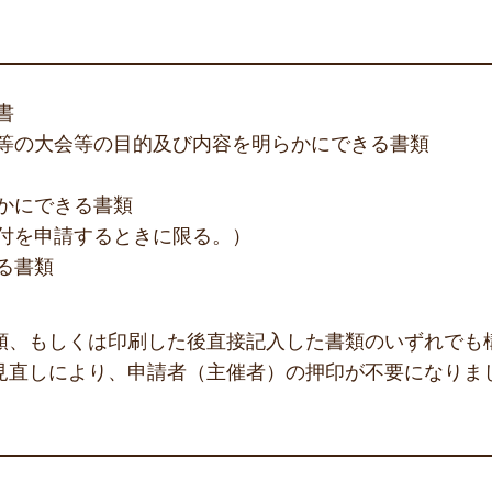
書
等の大会等の目的及び内容を明らかにできる書類
かにできる書類
付を申請するときに限る。）
る書類
類、もしくは印刷した後直接記入した書類のいずれでも
見直しにより、申請者（主催者）の押印が不要になりま