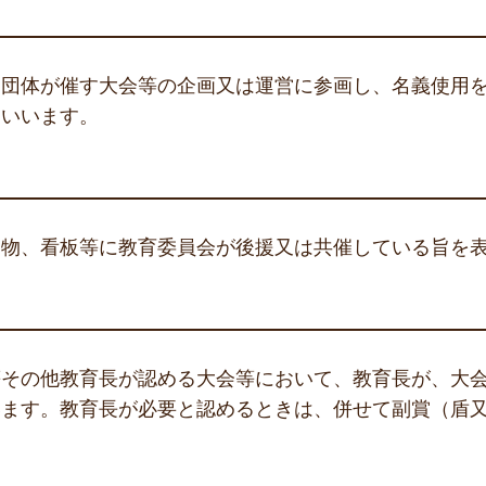
ら団体が催す大会等の企画又は運営に参画し、名義使用
をいいます。
刷物、看板等に教育委員会が後援又は共催している旨を
等その他教育長が認める大会等において、教育長が、大
います。教育長が必要と認めるときは、併せて副賞（盾