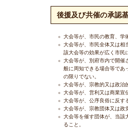
後援及び共催の承認
大会等が、市民の教育、学
大会等が、市民全体又は相
該大会等の効果が広く市民
大会等が、別府市内で開催
般に周知できる場合等であ
の限りでない。
大会等が、宗教的又は政治
大会等が、営利又は商業宣
大会等が、公序良俗に反す
大会等が、宗教団体又は政
大会等を催す団体が、当該
ること。