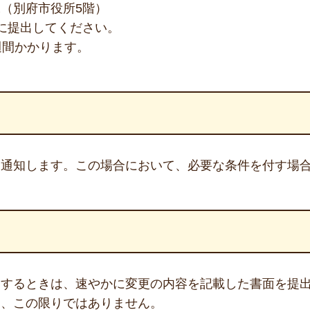
（別府市役所5階）
に提出してください。
週間かかります。
に通知します。この場合において、必要な条件を付す場
とするときは、速やかに変更の内容を記載した書面を提
は、この限りではありません。