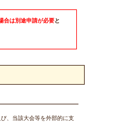
場合は別途申請が必要
と
及び、当該大会等を外部的に支