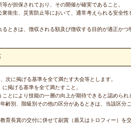
所等が担保されており、その開催が確実であること。
公衆衛生、災害防止等において、通常考えられる安全性
れるときは、徴収される額及び徴収する目的が適正かつ
等
は、次に掲げる基準を全て満たす大会等とします。
」に掲げる基準を全て満たすこと。
うことにより技能の一層の向上が期待できると認められ
て年齢別、階級別その他の区分があるときは、当該区分
、教育長賞の交付に併せて副賞（盾又はトロフィー）を