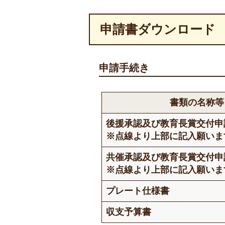
申請書ダウンロード
申請手続き
書類の名称等
後援承認及び教育長賞交付申
※点線より上部に記入願いま
共催承認及び教育長賞交付申
※点線より上部に記入願いま
プレート仕様書
収支予算書