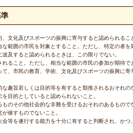
基準
術、文化及びスポーツの振興に寄与すると認められるこ
当な範囲の市民を対象とすること。ただし、特定の者を
に波及すると認められるときは、この限りでない。
されること。ただし、相当な範囲の市民の参加が期待で
って、市民の教育、学術、文化及びスポーツの振興に寄
的な趣旨若しくは目的等を有すると類推されるおそれの
伝を目的としていると認められないこと。
るものその他社会的な非難を受けるおそれのあるもので
党が催すものでないこと。
大会等を遂行する能力を十分に有すると判断され、かつ