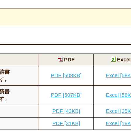
PDF
Excel
請書
PDF [508KB]
Excel [58K
す。
請書
PDF [507KB]
Excel [58K
す。
PDF [43KB]
Excel [35K
PDF [31KB]
Excel [18K