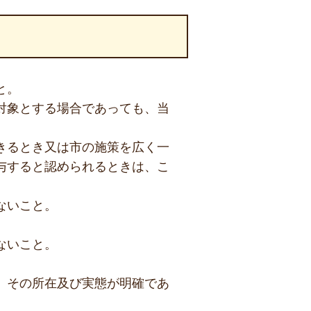
と。
対象とする場合であっても、当
きるとき又は市の施策を広く一
与すると認められるときは、こ
ないこと。
ないこと。
、その所在及び実態が明確であ