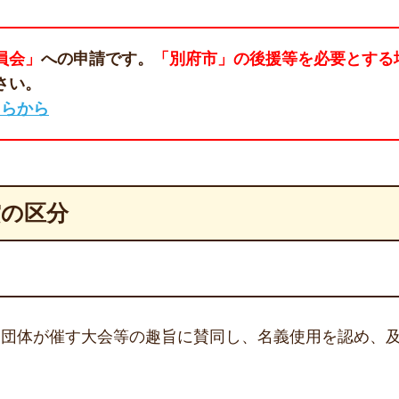
員会」
への申請です。
「別府市」の後援等を必要とする
さい。
ちらから
賞の区分
ら団体が催す大会等の趣旨に賛同し、名義使用を認め、