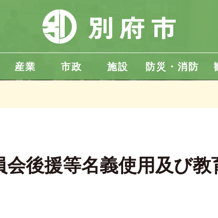
産業
市政
施設
防災・消防
員会後援等名義使用及び教