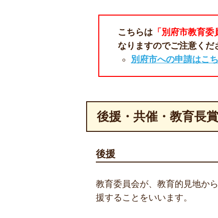
こちらは
「別府市教育委
なりますのでご注意くだ
別府市への申請はこ
後援・共催・教育長
後援
教育委員会が、教育的見地か
援することをいいます。