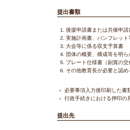
提出書類
後援申請書または共催申請
実施計画書、パンフレット
大会等に係る収支予算書
団体の概要、構成等を明ら
プレート仕様書（副賞の交
その他教育長が必要と認め
必要事項入力後印刷した書
行政手続きにおける押印の
提出先