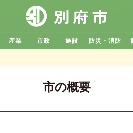
産業
市政
施設
防災・消防
市の概要