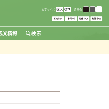
拡大
標準
文字サイズ
背景色
観光情報
検索