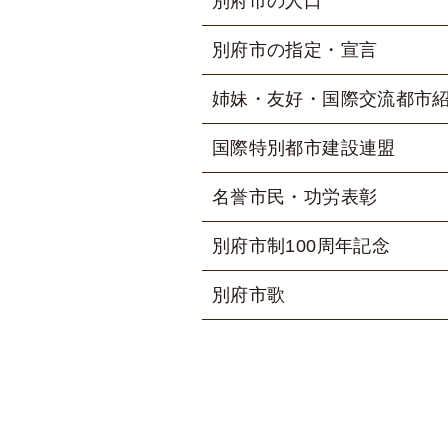
別府市の人口
別府市の指定・宣言
姉妹・友好・国際交流都市
国際特別都市建設連盟
名誉市民・功労表彰
別府市制100周年記念
別府市歌