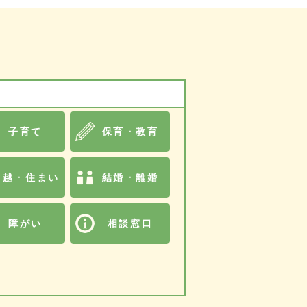
子育て
保育・教育
引越・住まい
結婚・離婚
障がい
相談窓口