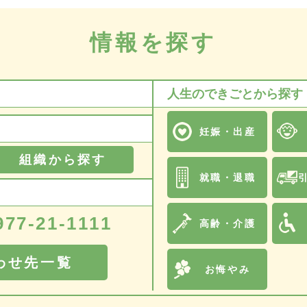
情報を探す
人生のできごとから探す
妊娠・出産
組織から探す
就職・退職
977-21-1111
高齢・介護
わせ先一覧
お悔やみ