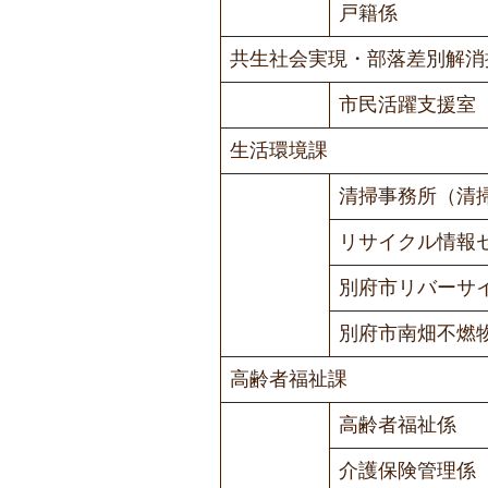
戸籍係
共生社会実現・部落差別解消
市民活躍支援室
生活環境課
清掃事務所（清
リサイクル情報
別府市リバーサ
別府市南畑不燃
高齢者福祉課
高齢者福祉係
介護保険管理係