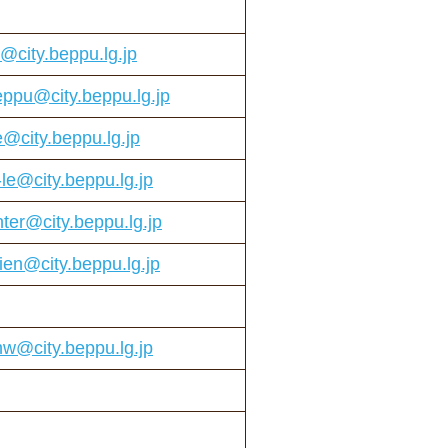
e@city.beppu.lg.jp
ppu@city.beppu.lg.jp
e@city.beppu.lg.jp
-le@city.beppu.lg.jp
nter@city.beppu.lg.jp
ien@city.beppu.lg.jp
w@city.beppu.lg.jp