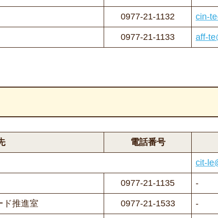
0977-21-1132
cin-t
0977-21-1133
aff-t
先
電話番号
cit-le
0977-21-1135
-
ード推進室
0977-21-1533
-