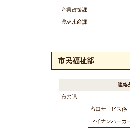
産業政策課
農林水産課
市民福祉部
連絡
市民課
窓口サービス係
マイナンバーカ