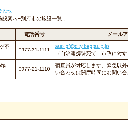
合わせ
施設案内−別府市の施設一覧 ）
電話番号
メールア
が不
aup-pf@city.beppu.lg.jp
0977-21-1111
（自治連携課宛て：市政に対す
の場
宿直員が対応します。緊急以外
0977-21-1110
い合わせは開庁時間にお問い合