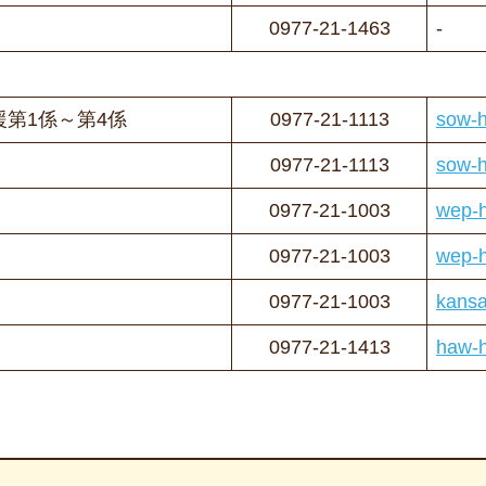
0977-21-1463
-
第1係～第4係
0977-21-1113
sow-h
0977-21-1113
sow-h
0977-21-1003
wep-h
0977-21-1003
wep-h
0977-21-1003
kansa
0977-21-1413
haw-h