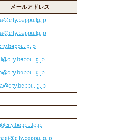
メールアドレス
a@city.beppu.lg.jp
a@city.beppu.lg.jp
ity.beppu.lg.jp
i@city.beppu.lg.jp
a@city.beppu.lg.jp
a@city.beppu.lg.jp
f@city.beppu.lg.jp
nzei@city.beppu.lg.jp