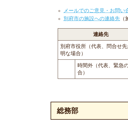
メールでのご意見・お問い
別府市の施設への連絡先
（
連絡先
別府市役所（代表、問合せ先
明な場合）
時間外（代表、緊急
合）
総務部