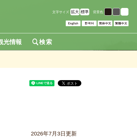
拡大
標準
文字サイズ
背景色
観光情報
検索
2026年7月3日更新