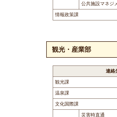
公共施設マネジ
情報政策課
観光・産業部
連絡
観光課
温泉課
文化国際課
災害時直通