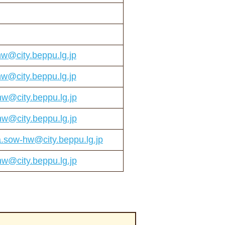
w@city.beppu.lg.jp
w@city.beppu.lg.jp
w@city.beppu.lg.jp
w@city.beppu.lg.jp
.sow-hw@city.beppu.lg.jp
w@city.beppu.lg.jp