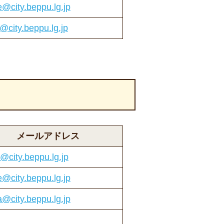
e@city.beppu.lg.jp
a@city.beppu.lg.jp
メールアドレス
e@city.beppu.lg.jp
e@city.beppu.lg.jp
a@city.beppu.lg.jp