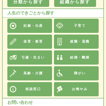
分類から探す
組織から探す
人生のできごとから探す
妊娠・出産
子育て
保育・教育
就職・退職
引越・住まい
結婚・離婚
高齢・介護
障がい
相談窓口
お悔やみ
お問い合わせ