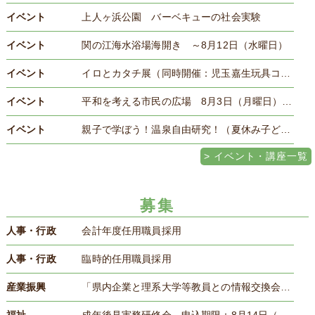
イベント
上人ヶ浜公園 バーベキューの社会実験
イベント
関の江海水浴場海開き ～8月12日（水曜日）
イベント
イロとカタチ展（同時開催：児玉嘉生玩具コレクション展）～8月16日（日曜日）
イベント
平和を考える市民の広場 8月3日（月曜日）～17日（月曜日）
イベント
親子で学ぼう！温泉自由研究！（夏休み子ども向け企画）8月18日（火曜日）
イベント・講座一覧
募集
人事・行政
会計年度任用職員採用
人事・行政
臨時的任用職員採用
産業振興
「県内企業と理系大学等教員との情報交換会」参加企業募集 8月14日（金曜日）17時まで