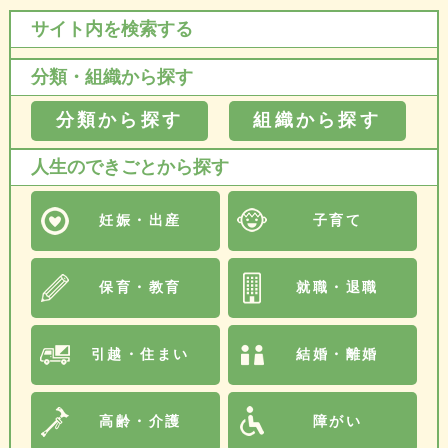
サイト内を検索する
分類・組織から探す
分類から探す
組織から探す
人生のできごとから探す
妊娠・出産
子育て
保育・教育
就職・退職
引越・住まい
結婚・離婚
高齢・介護
障がい