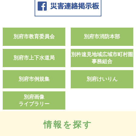
別府市教育委員会
別府市消防本部
別杵速見地域広域
市町村圏
別府市上下水道局
事務組合
別府市例規集
別府けいりん
別府画像
ライブラリー
情報を探す