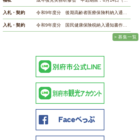
福祉
成年後見実務研修会 申込期限：8月14日（金曜日）
入札・契約
令和9年度分 後期高齢者医療保険料納入通知書作成等業務委託 8月18日（火曜日）17時まで
入札・契約
令和9年度分 国民健康保険税納入通知書作成等業務委託 8月18日（火曜日）17時まで
募集一覧