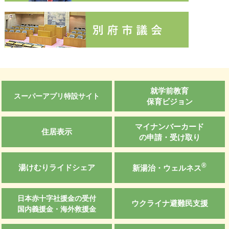
就学前教育
スーパーアプリ特設サイト
保育ビジョン
マイナンバーカード
住居表示
の申請・受け取り
®
湯けむりライドシェア
新湯治・ウェルネス
日本赤十字社援金の受付
ウクライナ避難民支援
国内義援金・海外救援金