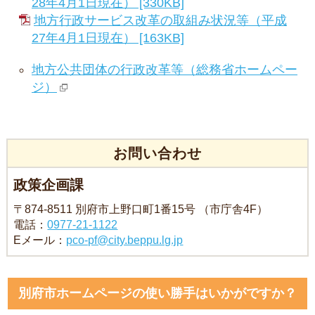
28年4月1日現在） [330KB]
地方行政サービス改革の取組み状況等（平成
27年4月1日現在） [163KB]
地方公共団体の行政改革等（総務省ホームペー
ジ）
お問い合わせ
政策企画課
〒874-8511 別府市上野口町1番15号 （市庁舎4F）
電話：
0977-21-1122
Eメール：
pco-pf@city.beppu.lg.jp
別府市ホームページの使い勝手はいかがですか？