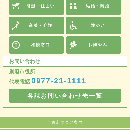
引越・住まい
結婚・離婚
高齢・介護
障がい
相談窓口
お悔やみ
お問い合わせ
別府市役所
0977-21-1111
代表電話
各課お問い合わせ先一覧
市役所フロア案内