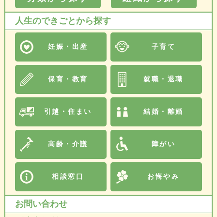
人生のできごとから探す
妊娠・出産
子育て
保育・教育
就職・退職
引越・住まい
結婚・離婚
高齢・介護
障がい
相談窓口
お悔やみ
お問い合わせ