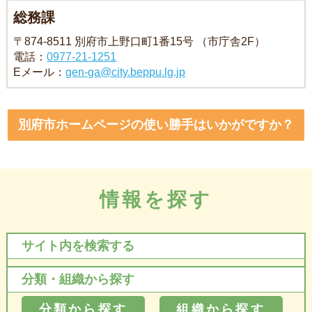
総務課
〒874-8511 別府市上野口町1番15号 （市庁舎2F）
電話：
0977-21-1251
Eメール：
gen-ga@city.beppu.lg.jp
別府市ホームページの使い勝手はいかがですか？
情報を探す
サイト内を検索する
分類・組織から探す
分類から探す
組織から探す