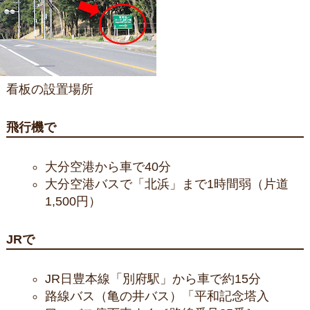
看板の設置場所
飛行機で
大分空港から車で40分
大分空港バスで「北浜」まで1時間弱（片道
1,500円）
JRで
JR日豊本線「別府駅」から車で約15分
路線バス（亀の井バス）「平和記念塔入