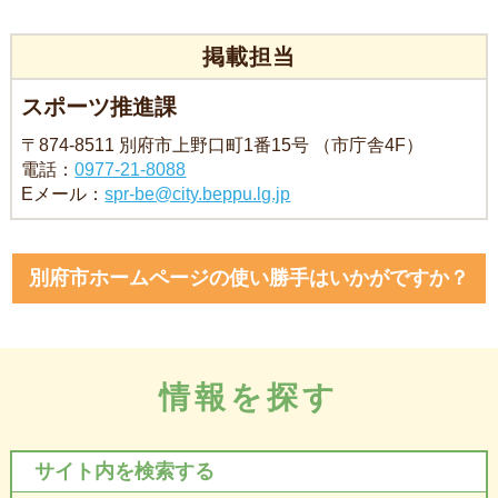
掲載担当
スポーツ推進課
〒874-8511 別府市上野口町1番15号 （市庁舎4F）
電話：
0977-21-8088
Eメール：
spr-be@city.beppu.lg.jp
別府市ホームページの使い勝手はいかがですか？
情報を探す
サイト内を検索する