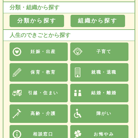
分類・組織から探す
分類から探す
組織から探す
人生のできごとから探す
妊娠・出産
子育て
保育・教育
就職・退職
引越・住まい
結婚・離婚
高齢・介護
障がい
相談窓口
お悔やみ