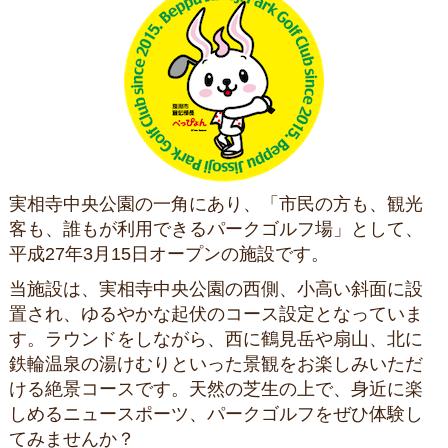
実相寺中央公園の一角にあり、「市民の方も、観光
客も、誰もが利用できるパークゴルフ場」として、
平成27年3月15日オープンの施設です。
当施設は、実相寺中央公園の西側、小高い斜面に設
置され、ゆるやかな起伏のコース設定となっていま
す。ラウンドをしながら、西に鶴見岳や扇山、北に
鉄輪温泉の湯けむりといった景観をお楽しみいただ
ける絶景コースです。天然の芝生の上で、身近に楽
しめるニュースポーツ、パークゴルフをぜひ体験し
てみませんか？