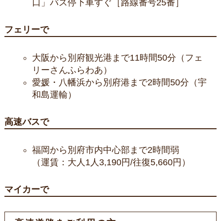
口」バス停下車すぐ［路線番号25番］
フェリーで
大阪から別府観光港まで11時間50分（フェ
リーさんふらわあ）
愛媛・八幡浜から別府港まで2時間50分（宇
和島運輸）
高速バスで
福岡から別府市内中心部まで2時間弱
（運賃：大人1人3,190円/往復5,660円）
マイカーで