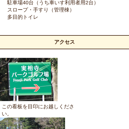
駐車場40台（うち車いす利用者用2台）
スロープ・手すり（管理棟）
多目的トイレ
アクセス
この看板を目印にお越しくださ
い。