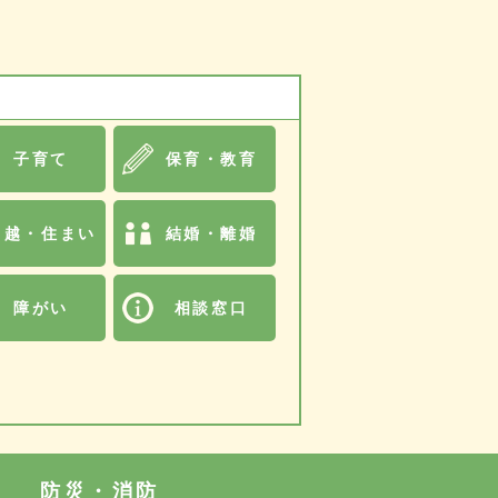
子育て
保育・教育
引越・住まい
結婚・離婚
障がい
相談窓口
防災・消防