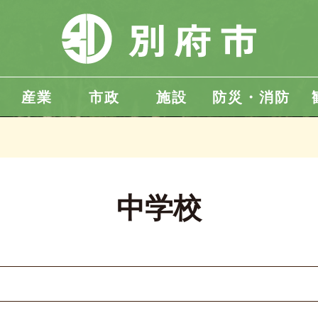
産業
市政
施設
防災・消防
中学校