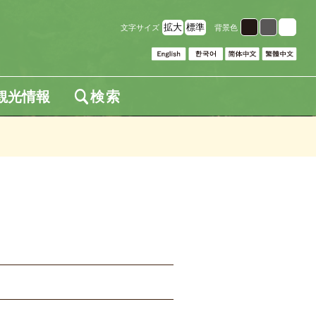
拡大
標準
文字サイズ
背景色
観光情報
検索