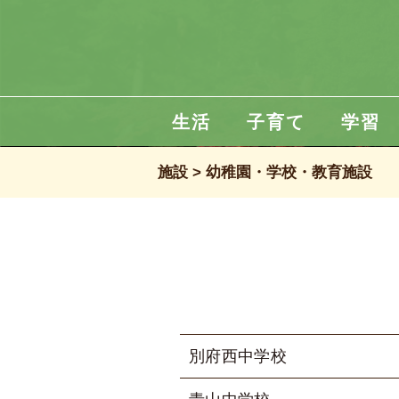
生活
子育て
学習
施設
幼稚園・学校・教育施設
別府西中学校