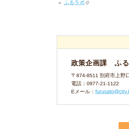
ふるラボ
政策企画課 ふ
〒874-8511 別府市上
電話：
0977-21-1122
Eメール：
furusato@city.