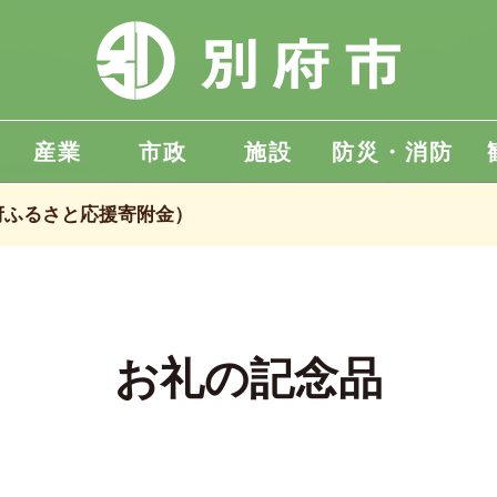
産業
市政
施設
防災・消防
府ふるさと応援寄附金）
お礼の記念品