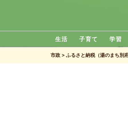
生活
子育て
学習
市政
ふるさと納税（湯のまち別