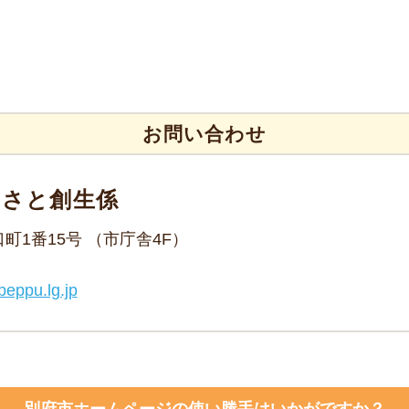
お問い合わせ
るさと創生係
野口町1番15号 （市庁舎4F）
beppu.lg.jp