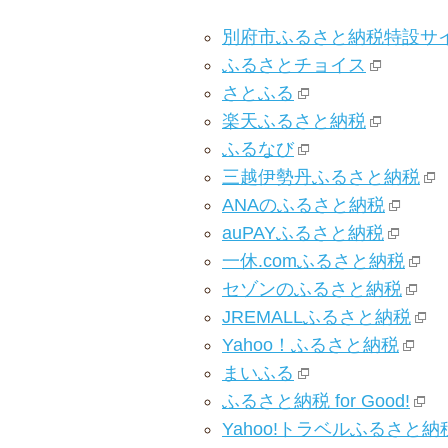
別府市ふるさと納税特設サ
ふるさとチョイス
さとふる
楽天ふるさと納税
ふるなび
三越伊勢丹ふるさと納税
ANAのふるさと納税
auPAYふるさと納税
一休.comふるさと納税
セゾンのふるさと納税
JREMALLふるさと納税
Yahoo！ふるさと納税
まいふる
ふるさと納税 for Good!
Yahoo!トラベルふるさと納