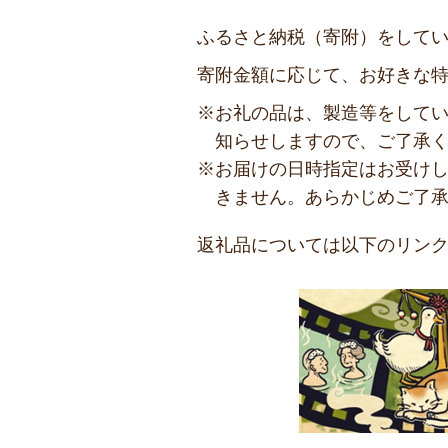
ふるさと納税（寄附）をして
寄附金額に応じて、お好きな特
※お礼の品は、製造等をして
知らせしますので、ご了承
※お届けの日時指定はお受け
きません。あらかじめご了
返礼品については以下のリン