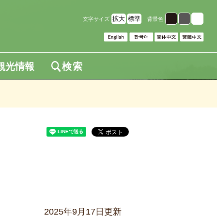
拡大
標準
文字サイズ
背景色
観光情報
検索
2025年9月17日更新