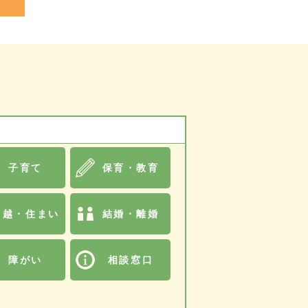
子育て
保育・教育
引越・住まい
結婚・離婚
障がい
相談窓口