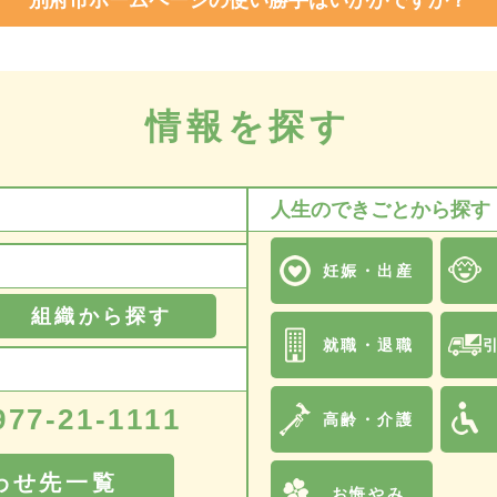
別府市ホームページの使い勝手はいかがですか？
情報を探す
人生のできごとから探す
妊娠・出産
組織から探す
就職・退職
977-21-1111
高齢・介護
わせ先一覧
お悔やみ