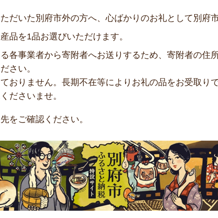
いただいた別府市外の方へ、心ばかりのお礼として別府
産品を1品お選びいただけます。
いる各事業者から寄附者へお送りするため、寄附者の住
ください。
しておりません。長期不在等によりお礼の品をお受取り
承くださいませ。
ク先をご確認ください。