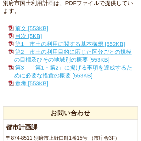
別府市国土利用計画は、PDFファイルで提供してい
ます。
前文 [553KB]
目次 [5KB]
第1 市土の利用に関する基本構想 [552KB]
第2 市土の利用目的に応じた区分ごとの規模
の目標及びその地域別の概要 [553KB]
第3 「第1・第2」に掲げる事項を達成するた
めに必要な措置の概要 [553KB]
参考 [553KB]
お問い合わせ
都市計画課
〒874-8511 別府市上野口町1番15号 （市庁舎3F）