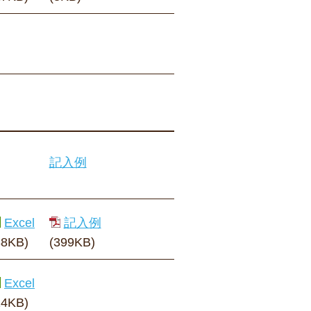
記入例
Excel
記入例
38KB)
(399KB)
Excel
14KB)