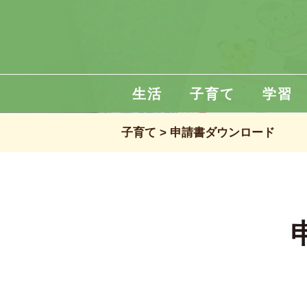
生活
子育て
学習
子育て
申請書ダウンロード