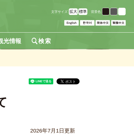
拡大
標準
文字サイズ
背景色
観光情報
検索
て
2026年7月1日更新