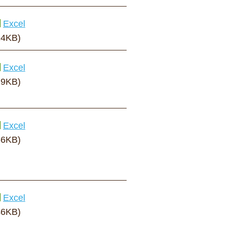
Excel
14KB)
Excel
19KB)
Excel
66KB)
Excel
46KB)