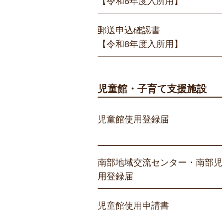
【令和8年度入所用】
郵送申込確認書
【令和8年度入所用】
児童館・子育て支援施設
児童館使用登録届
南部地域交流センター・南部
用登録届
児童館使用申請書