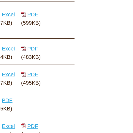
Excel
PDF
57KB)
(599KB)
Excel
PDF
64KB)
(483KB)
Excel
PDF
67KB)
(495KB)
PDF
75KB)
Excel
PDF