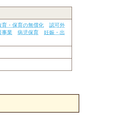
教育・保育の無償化
認可外
援事業
病児保育
妊娠・出