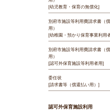
用）
[幼児教育・保育の無償化]
別府市施設等利用費請求書（
用）
[幼稚園・預かり保育事業利用者
別府市施設等利用費請求書（
用）
[認可外保育施設等利用者用]
委任状
[請求書等（償還払い用）]
認可外保育施設利用