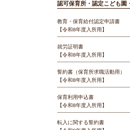
認可保育所・認定こども園
教育・保育給付認定申請書
【令和8年度入所用】
就労証明書
【令和8年度入所用】
誓約書（保育所求職活動用）
【令和8年度入所用】
保育利用申込書
【令和8年度入所用】
転入に関する誓約書