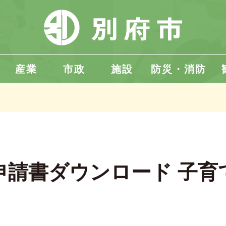
産業
市政
施設
防災・消防
申請書ダウンロード 子育