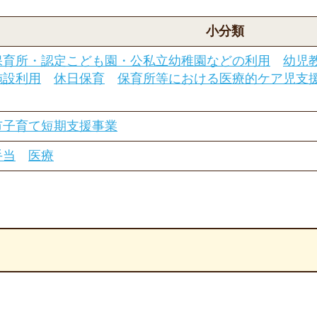
小分類
保育所・認定こども園・公私立幼稚園などの利用
幼児
施設利用
休日保育
保育所等における医療的ケア児支
市子育て短期支援事業
手当
医療