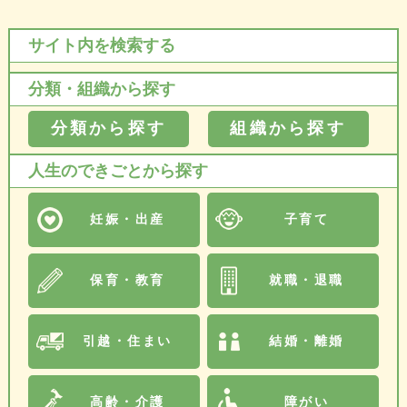
サイト内を検索する
分類・組織から探す
分類から探す
組織から探す
人生のできごとから探す
妊娠・出産
子育て
保育・教育
就職・退職
引越・住まい
結婚・離婚
高齢・介護
障がい