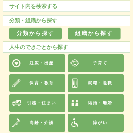
サイト内を検索する
分類・組織から探す
分類から探す
組織から探す
人生のできごとから探す
妊娠・出産
子育て
保育・教育
就職・退職
引越・住まい
結婚・離婚
高齢・介護
障がい