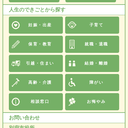
人生のできごとから探す
妊娠・出産
子育て
保育・教育
就職・退職
引越・住まい
結婚・離婚
高齢・介護
障がい
相談窓口
お悔やみ
お問い合わせ