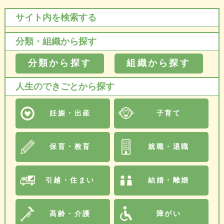
サイト内を検索する
分類・組織から探す
分類から探す
組織から探す
人生のできごとから探す
妊娠・出産
子育て
保育・教育
就職・退職
引越・住まい
結婚・離婚
高齢・介護
障がい