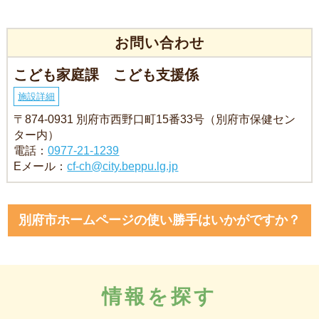
お問い合わせ
こども家庭課 こども支援係
施設詳細
〒874-0931 別府市西野口町15番33号（別府市保健セン
ター内）
電話：
0977-21-1239
Eメール：
cf-ch@city.beppu.lg.jp
別府市ホームページの使い勝手はいかがですか？
情報を探す