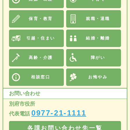
保育・教育
就職・退職
引越・住まい
結婚・離婚
高齢・介護
障がい
相談窓口
お悔やみ
お問い合わせ
別府市役所
0977-21-1111
代表電話
各課お問い合わせ先一覧