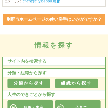
Eメール：
cf-ch@city.beppu.lg.jp
別府市ホームページの使い勝手はいかがですか？
情報を探す
サイト内を検索する
分類・組織から探す
分類から探す
組織から探す
人生のできごとから探す
妊娠・出産
子育て