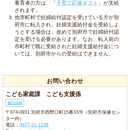
養育者の方は、「
子育て応援ギフト
」が支給
されます。
他市町村で妊婦給付認定を受けている方が別
府市に転入され、妊婦支援給付金を受給しよ
うとする場合は、改めて別府市で妊婦給付認
定を受ける必要があります。なお、転入前の
市町村で既に受給された妊婦支援給付金につ
いては、別府市からの受給はできません。
お問い合わせ
こども家庭課 こども支援係
施設詳細
〒874-0931 別府市西野口町15番33号（別府市保健セン
ター内）
電話：
0977-21-1239