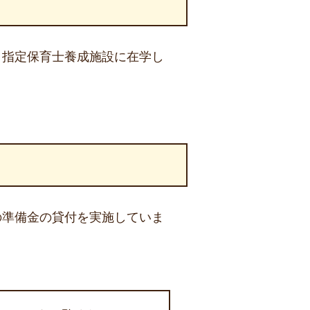
、指定保育士養成施設に在学し
の準備金の貸付を実施していま