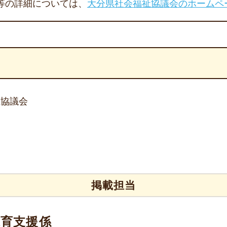
等の詳細については、
大分県社会福祉協議会のホームペ
祉協議会
掲載担当
保育支援係