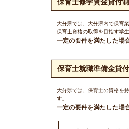
保育士修学資金貸付
大分県では、大分県内で保育
保育士資格の取得を目指す学
一定の要件を満たした場
保育士就職準備金貸
大分県では、保育士の資格を
す。
一定の要件を満たした場