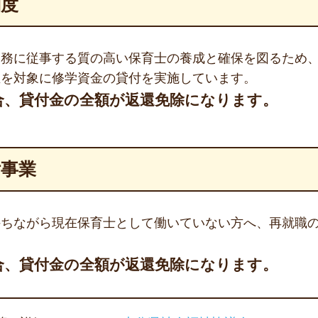
制度
業務に従事する質の高い保育士の養成と確保を図るため
生を対象に修学資金の貸付を実施しています。
合、貸付金の全額が返還免除になります。
付事業
持ちながら現在保育士として働いていない方へ、再就職
合、貸付金の全額が返還免除になります。