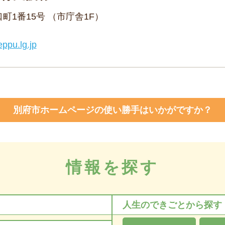
野口町1番15号 （市庁舎1F）
ppu.lg.jp
別府市ホームページの使い勝手はいかがですか？
情報を探す
人生のできごとから探す