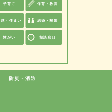
子育て
保育・教育
引越・住まい
結婚・離婚
障がい
相談窓口
防災・消防