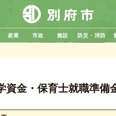
産業
市政
施設
防災・消防
学資金・保育士就職準備