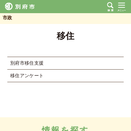
市政
移住
別府市移住支援
移住アンケート
情報を探す