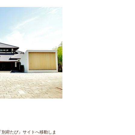
『別府たび』サイトへ移動しま