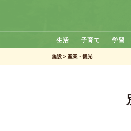
生活
子育て
学習
施設
産業・観光