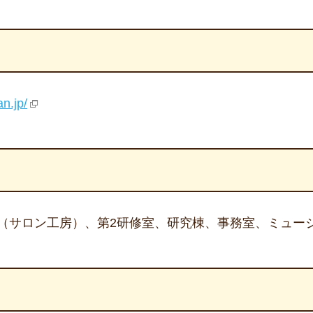
n.jp/
室（サロン工房）、第2研修室、研究棟、事務室、ミュー