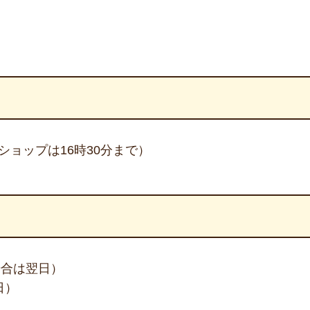
ショップは16時30分まで）
場合は翌日）
日）