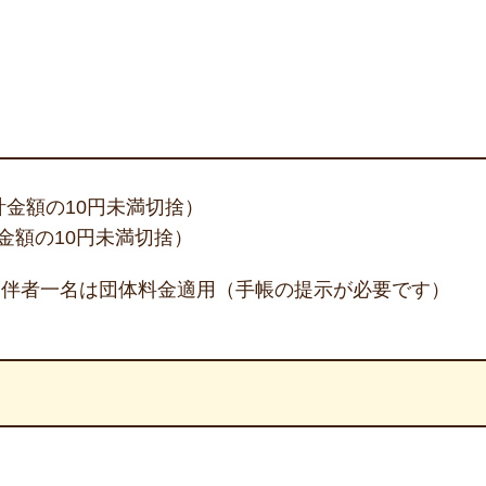
計金額の10円未満切捨）
計金額の10円未満切捨）
同伴者一名は団体料金適用（手帳の提示が必要です）