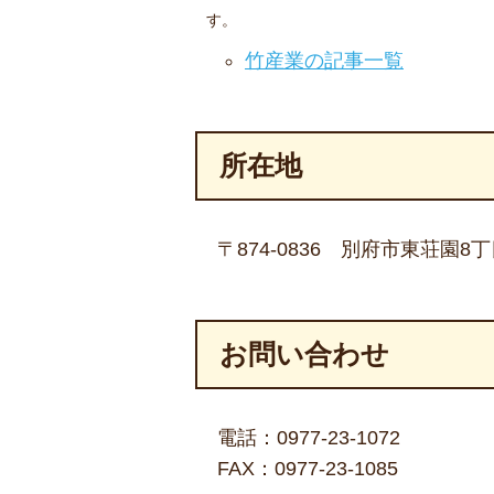
す。
竹産業の記事一覧
所在地
〒874-0836 別府市東荘園8丁
お問い合わせ
電話：
0977-23-1072
FAX：0977-23-1085