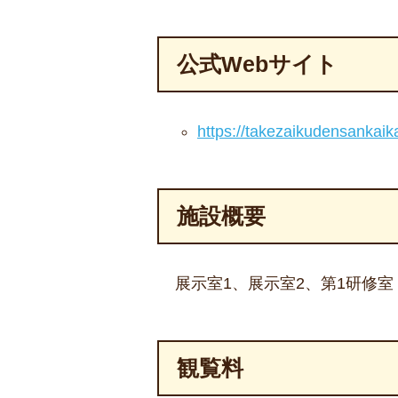
公式Webサイト
https://takezaikudensankaika
施設概要
展示室1、展示室2、第1研修
観覧料