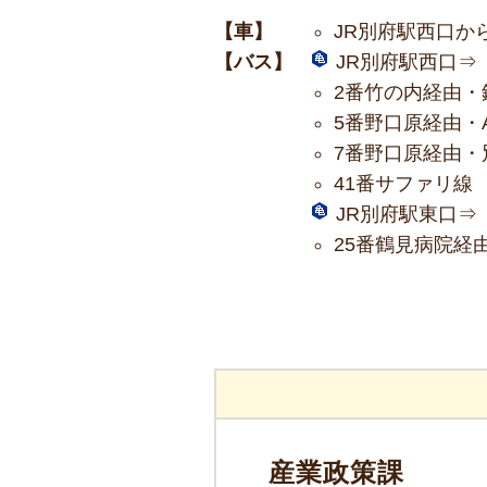
【車】
JR別府駅西口か
【バス】
JR別府駅西口⇒
2番竹の内経由・
5番野口原経由・
7番野口原経由・
41番サファリ線
JR別府駅東口⇒
25番鶴見病院経
産業政策課