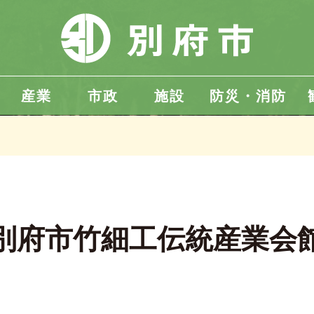
産業
市政
施設
防災・消防
別府市竹細工伝統産業会