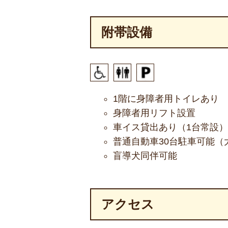
附帯設備
1階に身障者用トイレあり
身障者用リフト設置
車イス貸出あり（1台常設）
普通自動車30台駐車可能（
盲導犬同伴可能
アクセス