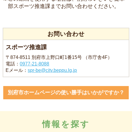
部スポーツ推進課までお問い合わせください。
お問い合わせ
スポーツ推進課
〒874-8511 別府市上野口町1番15号 （市庁舎4F）
電話：
0977-21-8088
Eメール：
spr-be@city.beppu.lg.jp
別府市ホームページの使い勝手はいかがですか？
情報を探す