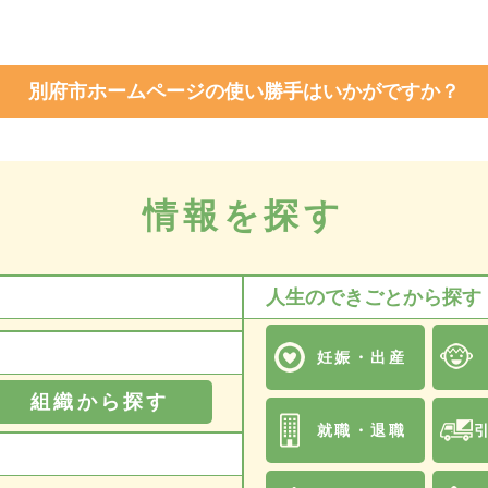
別府市ホームページの使い勝手はいかがですか？
情報を探す
人生のできごとから探す
妊娠・出産
組織から探す
就職・退職