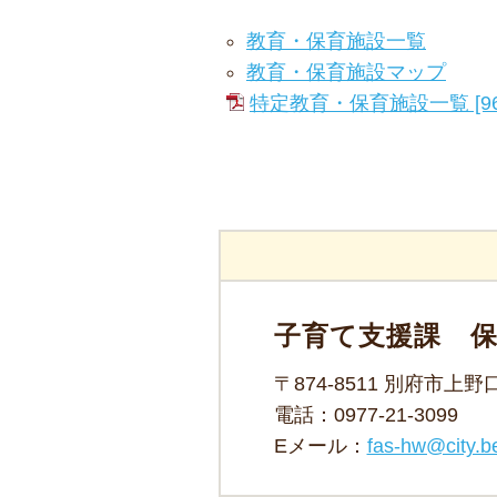
教育・保育施設一覧
教育・保育施設マップ
特定教育・保育施設一覧 [96
子育て支援課 
〒874-8511 別府市上
電話：
0977-21-3099
Eメール：
fas-hw@city.be