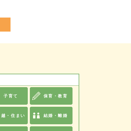
子育て
保育・教育
引越・住まい
結婚・離婚