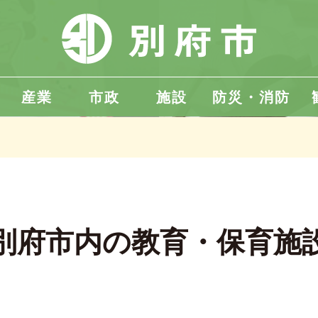
産業
市政
施設
防災・消防
別府市内の教育・保育施