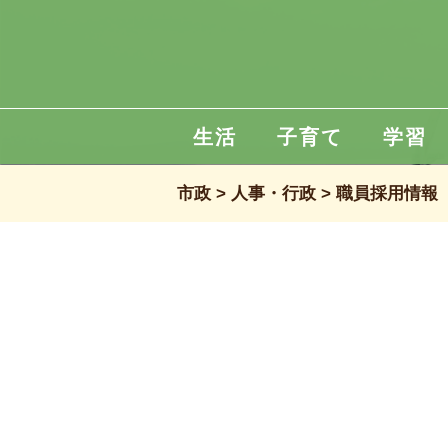
生活
子育て
学習
市政
人事・行政
職員採用情報