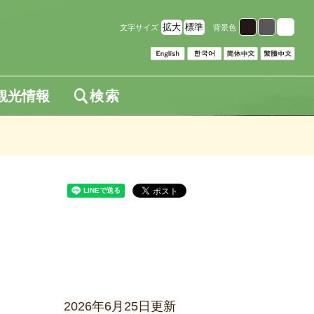
拡大
標準
文字サイズ
背景色
観光情報
検索
2026年6月25日更新