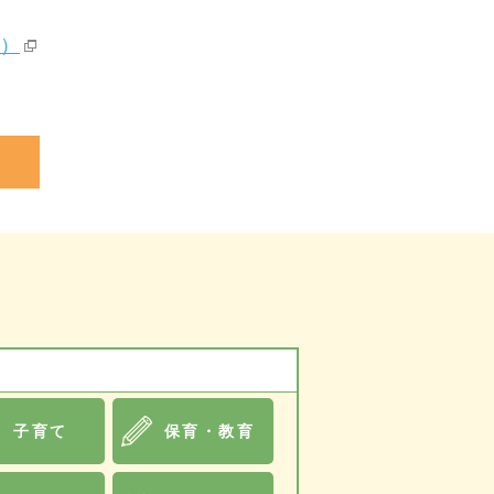
ム）
子育て
保育・教育