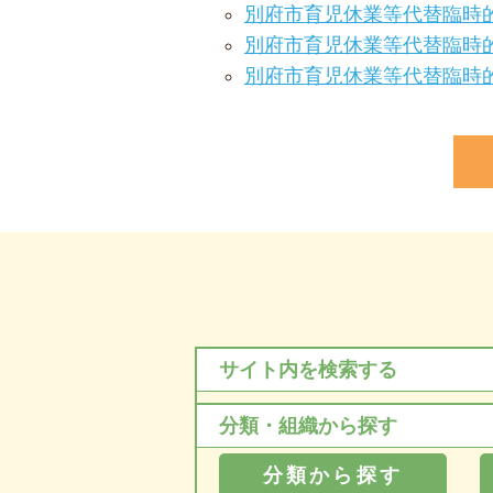
別府市育児休業等代替臨時的
別府市育児休業等代替臨時的
別府市育児休業等代替臨時的
サイト内を検索する
分類・組織から探す
分類から探す