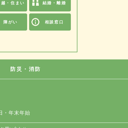
引越・住まい
結婚・離婚
障がい
相談窓口
防災・消防
日・年末年始