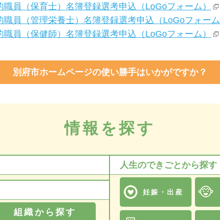
職員（保育士）名簿登録選考申込（LoGoフォーム）
職員（管理栄養士）名簿登録選考申込（LoGoフォー
職員（保健師）名簿登録選考申込（LoGoフォーム）
別府市ホームページの使い勝手はいかがですか？
情報を探す
人生のできごとから探す
妊娠・出産
組織から探す