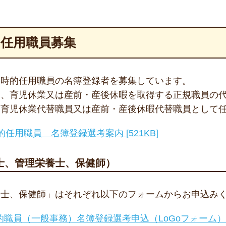
的任用職員募集
臨時的任用職員の名簿登録者を募集しています。
は、育児休業又は産前・産後休暇を取得する正規職員の
、育児休業代替職員又は産前・産後休暇代替職員として
用職員 名簿登録選考案内 [521KB]
士、管理栄養士、保健師）
養士、保健師」はそれぞれ以下のフォームからお申込み
職員（一般事務）名簿登録選考申込（LoGoフォーム）