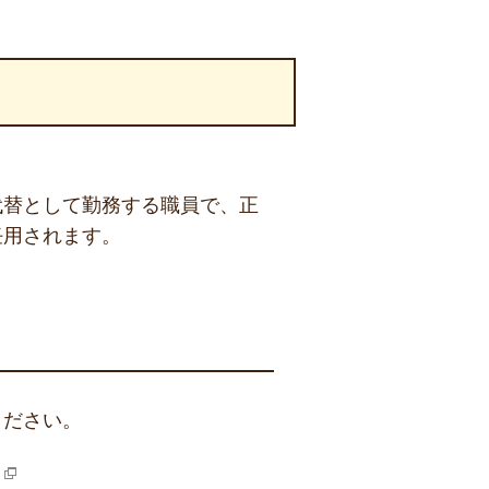
代替として勤務する職員で、正
任用されます。
ください。