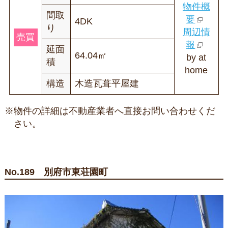
物件概
間取
要
4DK
り
周辺情
売買
報
延面
64.04㎡
by at
積
home
構造
木造瓦葺平屋建
※物件の詳細は不動産業者へ直接お問い合わせくだ
さい。
No.189 別府市東荘園町