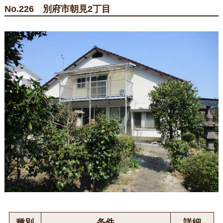
No.226 別府市朝見2丁目
種別
条件
詳細