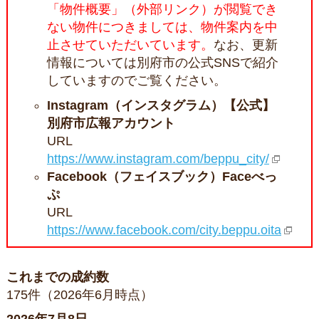
「物件概要」（外部リンク）が閲覧でき
ない物件につきましては、物件案内を中
止させていただいています。
なお、更新
情報については別府市の公式SNSで紹介
していますのでご覧ください。
Instagram（インスタグラム）【公式】
別府市広報アカウント
URL
https://www.instagram.com/beppu_city/
Facebook（フェイスブック）Faceべっ
ぷ
URL
https://www.facebook.com/city.beppu.oita
これまでの成約数
175件（2026年6月時点）