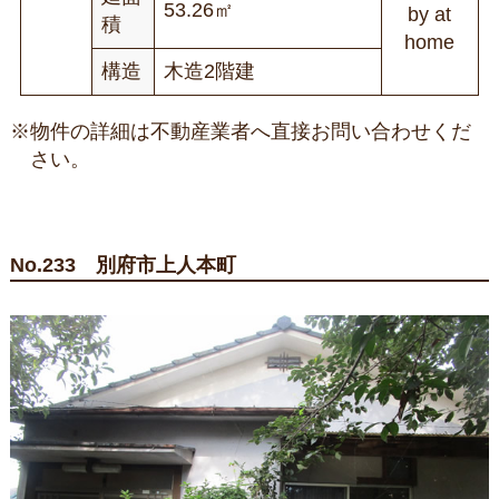
53.26㎡
by at
積
home
構造
木造2階建
※物件の詳細は不動産業者へ直接お問い合わせくだ
さい。
No.233 別府市上人本町