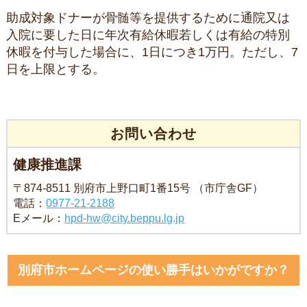
助成対象ドナーが骨髄等を提供するために通院又は
入院に要した日に年次有給休暇若しくは有給の特別
休暇を付与した場合に、1日につき1万円。ただし、7
日を上限とする。
お問い合わせ
健康推進課
〒874-8511 別府市上野口町1番15号 （市庁舎GF）
電話：
0977-21-2188
Eメール：
hpd-hw@city.beppu.lg.jp
別府市ホームページの使い勝手はいかがですか？