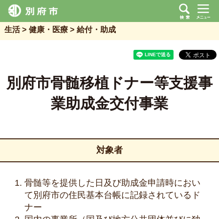
生活
健康・医療
給付・助成
別府市骨髄移植ドナー等支援事
業助成金交付事業
対象者
骨髄等を提供した日及び助成金申請時におい
て別府市の住民基本台帳に記録されているド
ナー