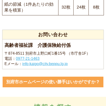
紙の節減（1件あたりの効
32枚
24枚
8枚
果を積算）
お問い合わせ
高齢者福祉課 介護保険給付係
〒874-8511 別府市上野口町1番15号 （市庁舎1F）
電話：
0977-21-1463
Eメール：
info-kaigo@city.beppu.lg.jp
別府市ホームページの使い勝手はいかがですか？