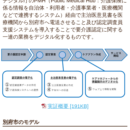
デジタル庁のPMH（Public Medical Hub：介護保険に
係る情報を自治体・利用者・介護事業者・医療機関
などで連携するシステム）経由で主治医意見書を医
療機関から別府市へ電送させること及び認定調査員
支援システムを導入することで要介護認定に関する
一連の業務をデジタル化するものです。
実証概要
[191KB]
別府市のモデル