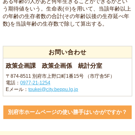
ある年齢の人があと何年生きることができるかとい
う期待値をいう。生命表(※)を用いて、当該年齢以上
の年齢の生存者数の合計(その年齢以後の生存延べ年
数)を当該年齢の生存数で除して算出する。
お問い合わせ
政策企画課 政策企画係 統計分室
〒874-8511 別府市上野口町1番15号 （市庁舎5F）
電話：
0977-21-1254
Eメール：
toukei@city.beppu.lg.jp
別府市ホームページの使い勝手はいかがですか？