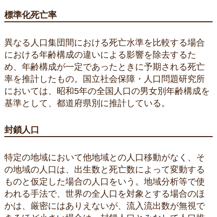
標準化死亡率
異なる人口集団間における死亡水準を比較する場合
における年齢構成の違いによる影響を除去するた
め、年齢構成が一定であったときに予期される死亡
率を推計したもの。国立社会保障・人口問題研究所
においては、昭和5年の全国人口の男女別年齢構成を
基準として、都道府県別に推計している。
封鎖人口
特定の地域において他地域との人口移動がなく、そ
の地域の人口は、出生数と死亡数によって変動する
ものと仮定した場合の人口をいう。地域分析等で使
われる手法で、世界の全人口を対象とする場合のほ
かは、厳密にはありえないが、流入流出数が無視で