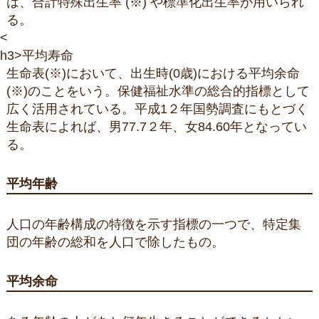
は、合計特殊出生率 (※) や標準化出生率が用いられ
る。
<
h3>平均寿命
生命表(※)において、出生時(0歳)における平均余命
(※)のことをいう。保健福祉水準の総合的指標として
広く活用されている。平成1２年国勢調査にもとづく
生命表によれば、男77.7２年、女84.60年となってい
る。
平均年齢
人口の年齢構成の特徴を示す指標の一つで、特定集
団の年齢の総和を人口で除したもの。
平均余命