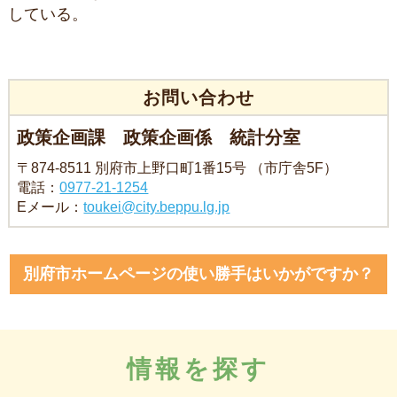
している。
お問い合わせ
政策企画課 政策企画係 統計分室
〒874-8511 別府市上野口町1番15号 （市庁舎5F）
電話：
0977-21-1254
Eメール：
toukei@city.beppu.lg.jp
別府市ホームページの使い勝手はいかがですか？
情報を探す