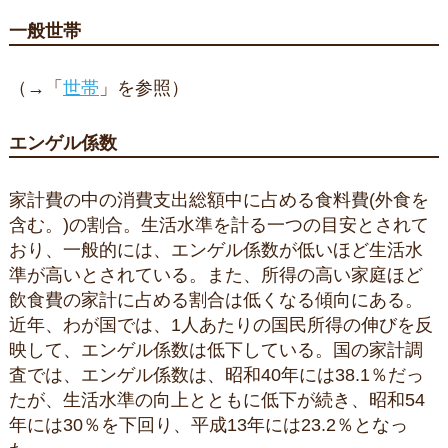
一般世帯
（→「
世帯
」を参照）
エンゲル係数
家計費の中の消費支出総額中に占める食料費(外食を
含む。)の割合。生活水準を計る一つの目安とされて
おり、一般的には、エンゲル係数が低いほど生活水
準が高いとされている。また、所得の高い家庭ほど
飲食費の家計に占める割合は低くなる傾向にある。
近年、わが国では、1人あたりの国民所得の伸びを反
映して、エンゲル係数は低下している。国の家計調
査では、エンゲル係数は、昭和40年には38.1％だっ
たが、生活水準の向上とともに低下が続き、昭和54
年には30％を下回り、平成13年には23.2％となっ