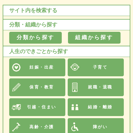
サイト内を検索する
分類・組織から探す
分類から探す
組織から探す
人生のできごとから探す
妊娠・出産
子育て
保育・教育
就職・退職
引越・住まい
結婚・離婚
高齢・介護
障がい