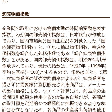
た。
卸売物価指数
企業間の取引における物価水準の時間的変動を表す
指数。わが国の卸売物価指数は、日本銀行が作成し
ており、国内市場向け国内生産品を対象とした「国
内卸売物価指数」と、それに輸出物価指数、輸入物
価指数を総合した包括指数である「総合卸売物価指
数」とがある。国内卸売物価指数は、明治20年以来
作成されており、現行の指数は、平成7年（1995年）
平均を基準(＝100)とするもので、価格は主として第
一次卸売業者の販売契約価格によるが、卸売業者を
通さずに需要家に直接販売される商品は、メーカー
の出荷価格による。ウエイト計算には、商品別の企
業間取引総額を使用するのが最も自然だが、各商品
の取引額を定期的かつ網羅的に把握できるような統
計は存在しないため、各商品の生産者出荷額を使用