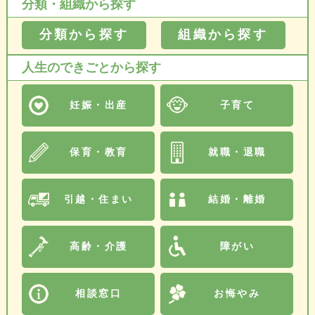
分類・組織から探す
分類から探す
組織から探す
人生のできごとから探す
妊娠・出産
子育て
保育・教育
就職・退職
引越・住まい
結婚・離婚
高齢・介護
障がい
相談窓口
お悔やみ