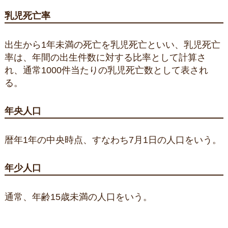
乳児死亡率
出生から1年未満の死亡を乳児死亡といい、乳児死亡
率は、年間の出生件数に対する比率として計算さ
れ、通常1000件当たりの乳児死亡数として表され
る。
年央人口
暦年1年の中央時点、すなわち7月1日の人口をいう。
年少人口
通常、年齢15歳未満の人口をいう。