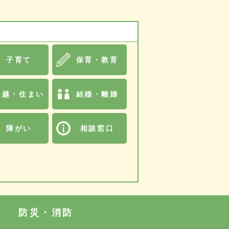
子育て
保育・教育
引越・住まい
結婚・離婚
障がい
相談窓口
防災・消防