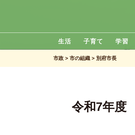
生活
子育て
学習
市政
市の組織
別府市長
令和7年度