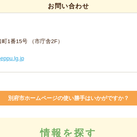
お問い合わせ
野口町1番15号 （市庁舎2F）
eppu.lg.jp
別府市ホームページの使い勝手はいかがですか？
情報を探す