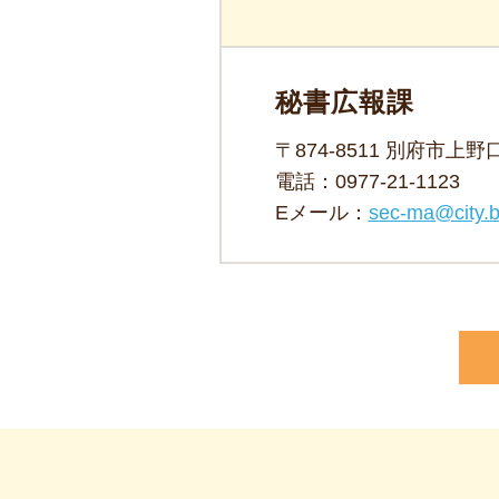
秘書広報課
〒874-8511 別府市上
電話：
0977-21-1123
Eメール：
sec-ma@city.b