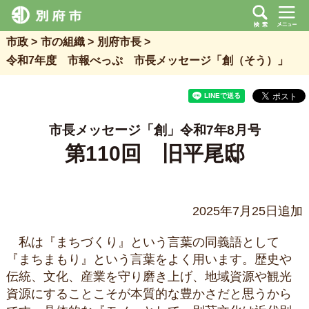
市政
市の組織
別府市長
令和7年度 市報べっぷ 市長メッセージ「創（そう）」
市長メッセージ「創」令和7年8月号
第110回 旧平尾邸
2025年7月25日追加
私は『まちづくり』という言葉の同義語として
『まちまもり』という言葉をよく用います。歴史や
伝統、文化、産業を守り磨き上げ、地域資源や観光
資源にすることこそが本質的な豊かさだと思うから