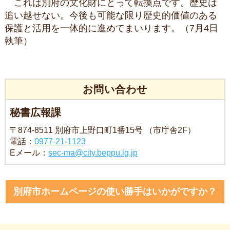
これは別府の文化財にとって転換点です。歴史は
追い越せない。今後も可能な限り歴史的価値のある
保護と活用を一体的に進めてまいります。（7月4日
執筆）
お問い合わせ
秘書広報課
〒874-8511 別府市上野口町1番15号 （市庁舎2F）
電話：
0977-21-1123
Eメール：
sec-ma@city.beppu.lg.jp
別府市ホームページの使い勝手はいかがですか？