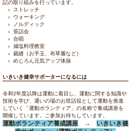
記の取り組みを行っています。
ストレッチ
ウォーキング
ノルディック
茶話会
合唱
減塩料理教室
裁縫（お手玉、布草履など）
めじろん元気アップ体操
いきいき健幸サポーターになるには
令和2年度以降は運動に着目し、運動に関する知識や
技術を学び、通いの場のお世話役として運動を推進
していく「運動ボランティア」の名称で養成講座を
開催しています。ご参加お待ちしています。
運動ボランティア養成講座
→
いきいき健