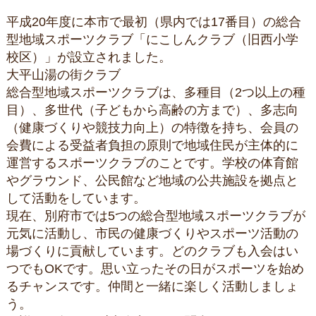
平成20年度に本市で最初（県内では17番目）の総合
型地域スポーツクラブ「にこしんクラブ（旧西小学
校区）」が設立されました。
大平山湯の街クラブ
総合型地域スポーツクラブは、多種目（2つ以上の種
目）、多世代（子どもから高齢の方まで）、多志向
（健康づくりや競技力向上）の特徴を持ち、会員の
会費による受益者負担の原則で地域住民が主体的に
運営するスポーツクラブのことです。学校の体育館
やグラウンド、公民館など地域の公共施設を拠点と
して活動をしています。
現在、別府市では5つの総合型地域スポーツクラブが
元気に活動し、市民の健康づくりやスポーツ活動の
場づくりに貢献しています。どのクラブも入会はい
つでもOKです。思い立ったその日がスポーツを始め
るチャンスです。仲間と一緒に楽しく活動しましょ
う。