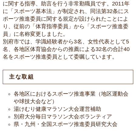
に関する指導、助言を行う非常勤職員です。2011年
に「スポーツ基本法」が制定され、同法第32条にス
ポーツ推進委員に関する規定が設けられたことによ
り、従前の「体育指導委員」から「スポーツ推進委
員」に名称変更しました。
別府市では、学識経験者から3名、女性代表として5
名、各地区体育協会からの推薦による32名の合計40
名をスポーツ推進委員として委嘱しています。
主な取組
各地区におけるスポーツ推進事業（地区運動会
や球技大会など）
湯けむり健康マラソン大会運営補助
別府大分毎日マラソン大会ボランティア
県・九州・全国スポーツ推進委員研究大会