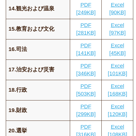
PDF
Excel
14.観光および温泉
[249KB]
[90KB]
PDF
Excel
15.教育および文化
[281KB]
[97KB]
PDF
Excel
16.司法
[141KB]
[45KB]
PDF
Excel
17.治安および災害
[346KB]
[101KB]
PDF
Excel
18.行政
[503KB]
[168KB]
PDF
Excel
19.財政
[299KB]
[120KB]
PDF
Excel
20.選挙
[316KB]
[108KB]