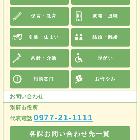
保育・教育
就職・退職
引越・住まい
結婚・離婚
高齢・介護
障がい
相談窓口
お悔やみ
お問い合わせ
別府市役所
0977-21-1111
代表電話
各課お問い合わせ先一覧