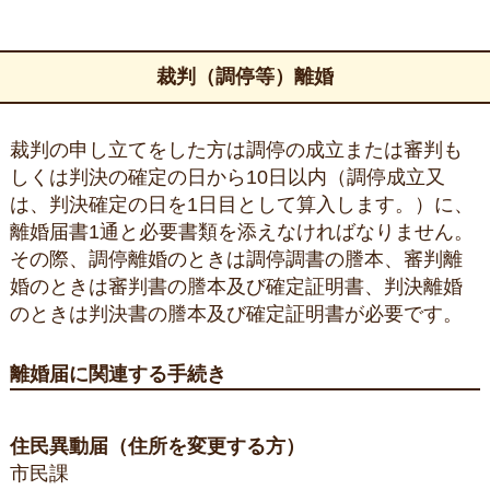
裁判（調停等）離婚
裁判の申し立てをした方は調停の成立または審判も
しくは判決の確定の日から10日以内（調停成立又
は、判決確定の日を1日目として算入します。）に、
離婚届書1通と必要書類を添えなければなりません。
その際、調停離婚のときは調停調書の謄本、審判離
婚のときは審判書の謄本及び確定証明書、判決離婚
のときは判決書の謄本及び確定証明書が必要です。
離婚届に関連する手続き
住民異動届（住所を変更する方）
市民課