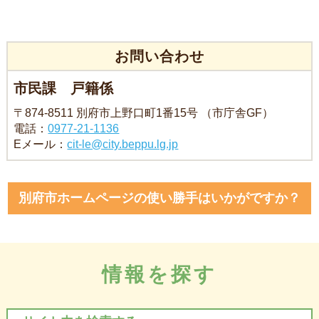
お問い合わせ
市民課 戸籍係
〒874-8511 別府市上野口町1番15号 （市庁舎GF）
電話：
0977-21-1136
Eメール：
cit-le@city.beppu.lg.jp
別府市ホームページの使い勝手はいかがですか？
情報を探す