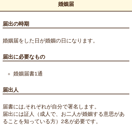
婚姻届
届出の時期
婚姻届をした日が婚姻の日になります。
届出に必要なもの
婚姻届書1通
届出人
届書には,それぞれが自分で署名します。
届出には証人（成人で、お二人が婚姻する意思があ
ることを知っている方）2名が必要です。