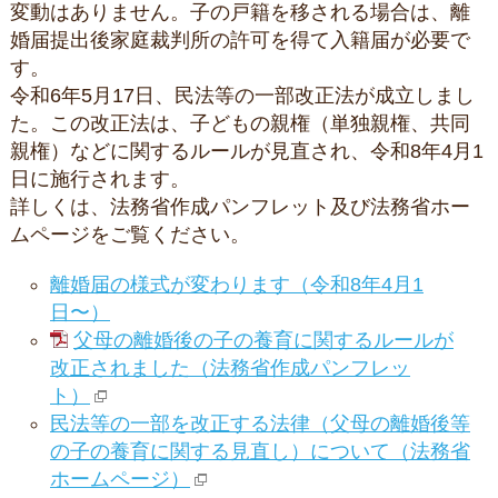
変動はありません。子の戸籍を移される場合は、離
婚届提出後家庭裁判所の許可を得て入籍届が必要で
す。
令和6年5月17日、民法等の一部改正法が成立しまし
た。この改正法は、子どもの親権（単独親権、共同
親権）などに関するルールが見直され、令和8年4月1
日に施行されます。
詳しくは、法務省作成パンフレット及び法務省ホー
ムページをご覧ください。
離婚届の様式が変わります（令和8年4月1
日〜）
父母の離婚後の子の養育に関するルールが
改正されました（法務省作成パンフレッ
ト）
民法等の一部を改正する法律（父母の離婚後等
の子の養育に関する見直し）について（法務省
ホームページ）