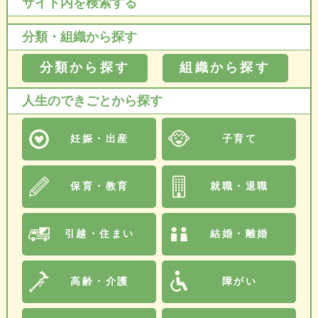
サイト内を検索する
分類・組織から探す
分類から探す
組織から探す
人生のできごとから探す
妊娠・出産
子育て
保育・教育
就職・退職
引越・住まい
結婚・離婚
高齢・介護
障がい