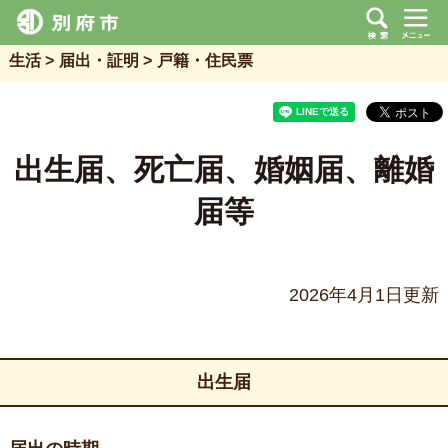
生活
届出・証明
戸籍・住民票
出生届、死亡届、婚姻届、離婚
届等
2026年4月1日更新
出生届