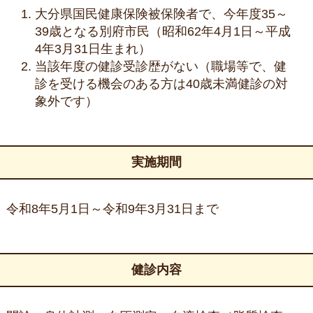
大分県国民健康保険被保険者で、今年度35～
39歳となる別府市民（昭和62年4月1日～平成
4年3月31日生まれ）
当該年度の健診受診歴がない（職場等で、健
診を受ける機会のある方は40歳未満健診の対
象外です）
実施期間
令和8年5月1日～令和9年3月31日まで
健診内容