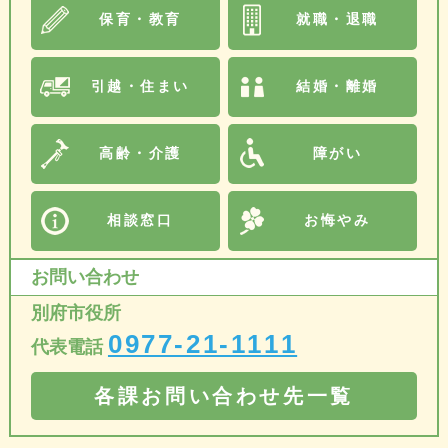
保育・教育
就職・退職
引越・住まい
結婚・離婚
高齢・介護
障がい
相談窓口
お悔やみ
お問い合わせ
別府市役所
0977-21-1111
代表電話
各課お問い合わせ先一覧