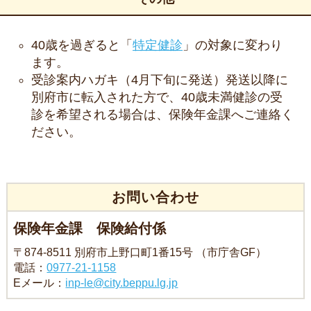
40歳を過ぎると「
特定健診
」の対象に変わり
ます。
受診案内ハガキ（4月下旬に発送）発送以降に
別府市に転入された方で、40歳未満健診の受
診を希望される場合は、保険年金課へご連絡く
ださい。
お問い合わせ
保険年金課 保険給付係
〒874-8511 別府市上野口町1番15号 （市庁舎GF）
電話：
0977-21-1158
Eメール：
inp-le@city.beppu.lg.jp