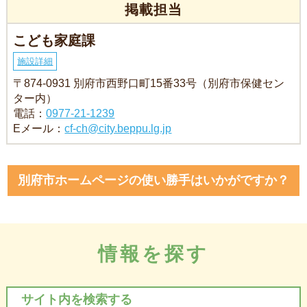
掲載担当
こども家庭課
施設詳細
〒874-0931 別府市西野口町15番33号（別府市保健セン
ター内）
電話：
0977-21-1239
Eメール：
cf-ch@city.beppu.lg.jp
別府市ホームページの使い勝手はいかがですか？
情報を探す
サイト内を検索する