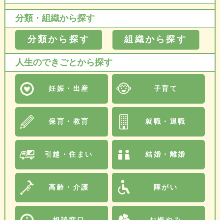
分類・組織から探す
分類から探す
組織から探す
人生のできごとから探す
妊娠・出産
子育て
保育・教育
就職・退職
引越・住まい
結婚・離婚
高齢・介護
障がい