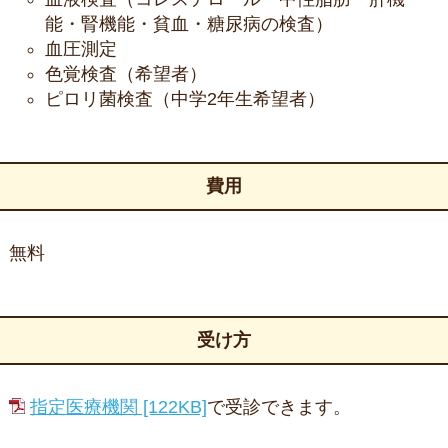
能・腎機能・貧血・糖尿病の検査）
血圧測定
色覚検査（希望者）
ピロリ菌検査（中学2年生希望者）
費用
無料
受け方
指定医療機関 [122KB]
で受診できます。