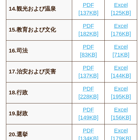
PDF
Excel
14.観光および温泉
[137KB]
[125KB]
PDF
Excel
15.教育および文化
[182KB]
[176KB]
PDF
Excel
16.司法
[83KB]
[71KB]
PDF
Excel
17.治安および災害
[137KB]
[144KB]
PDF
Excel
18.行政
[228KB]
[195KB]
PDF
Excel
19.財政
[149KB]
[156KB]
PDF
Excel
20.選挙
[134KB]
[179KB]