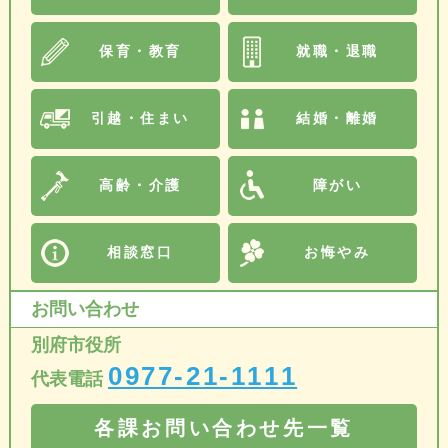
保育・教育
就職・退職
引越・住まい
結婚・離婚
高齢・介護
障がい
相談窓口
お悔やみ
お問い合わせ
別府市役所
0977-21-1111
代表電話
各課お問い合わせ先一覧