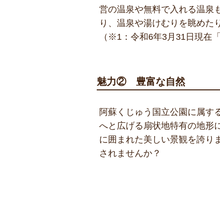
営の温泉や無料で入れる温泉
り、温泉や湯けむりを眺めた
（※1：令和6年3月31日現在
魅力② 豊富な自然
阿蘇くじゅう国立公園に属す
へと広げる扇状地特有の地形
に囲まれた美しい景観を誇り
されませんか？