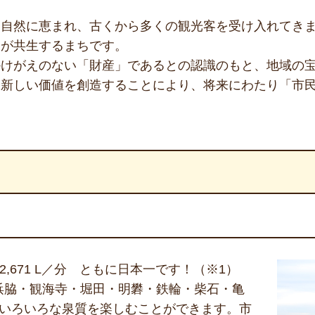
な自然に恵まれ、古くから多くの観光客を受け入れてき
々が共生するまちです。
かけがえのない「財産」であるとの認識のもと、地域の
、新しい価値を創造することにより、将来にわたり「市
02,671 L／分 ともに日本一です！（※1）
浜脇・観海寺・堀田・明礬・鉄輪・柴石・亀
、いろいろな泉質を楽しむことができます。市