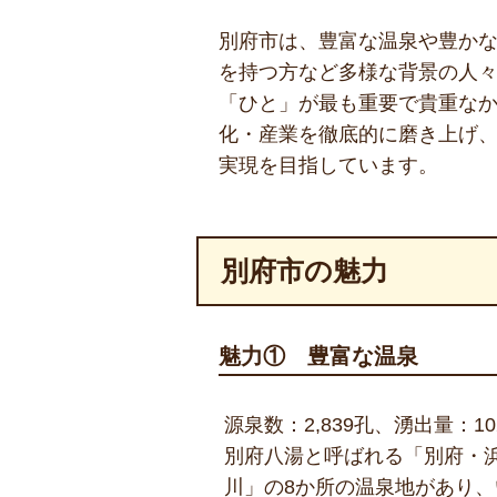
別府市は、豊富な温泉や豊か
を持つ方など多様な背景の人
「ひと」が最も重要で貴重な
化・産業を徹底的に磨き上げ
実現を目指しています。
別府市の魅力
魅力① 豊富な温泉
源泉数：2,839孔、湧出量：1
別府八湯と呼ばれる「別府・
川」の8か所の温泉地があり