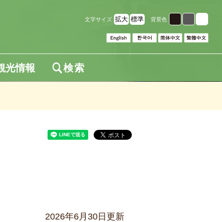
拡大
標準
文字サイズ
背景色
観光情報
検索
2026年6月30日更新