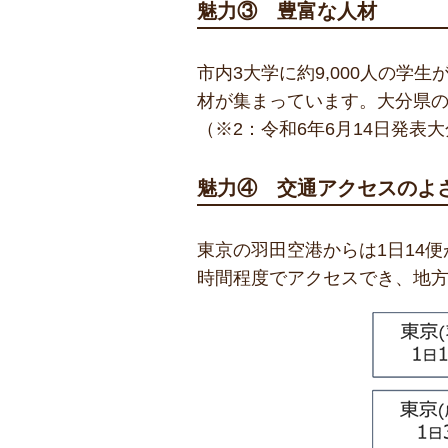
魅力③ 豊富な人材
市内3大学に約9,000人の学
材が集まっています。大分県の人
（※2：令和6年6月14日発表
魅力④ 交通アクセスのよ
東京の羽田空港からは1日14
時間程度でアクセスでき、地