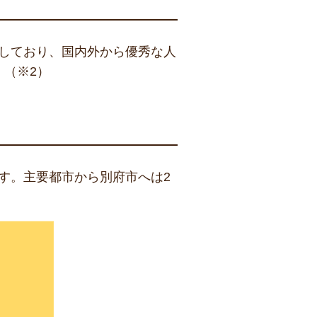
在籍しており、国内外から優秀な人
。（※2）
です。主要都市から別府市へは2