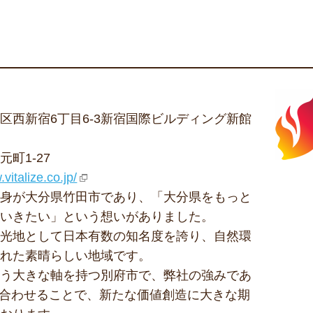
区西新宿6丁目6-3新宿国際ビルディング新館
町1-27
vitalize.co.jp/
出身が大分県竹田市であり、「大分県をもっと
ていきたい」という想いがありました。
観光地として日本有数の知名度を誇り、自然環
まれた素晴らしい地域です。
いう大きな軸を持つ別府市で、弊社の強みであ
け合わせることで、新たな価値創造に大きな期