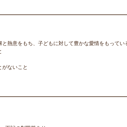
解と熱意をもち、子どもに対して豊かな愛情をもってい
と
とがないこと