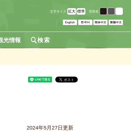
拡大
標準
文字サイズ
背景色
観光情報
検索
2024年5月27日更新