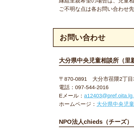
縁組里親希望の場合は、児童
ご不明な点は各お問い合わせ
お問い合わせ
大分県中央児童相談所（里
〒870-0891 大分市荏隈2丁目
電話：
097-544-2016
Eメール：
a12403@pref.oita.lg.
ホームページ：
大分県中央児
NPO法人chieds（チーズ）