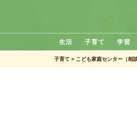
生活
子育て
学習
子育て
こども家庭センター（相