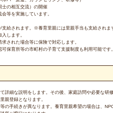
同士の相互交流）の開催
流会等を実施しています。
が支給されます。※養育里親には里親手当も支給されま
加入します。
請求された場合等に保険で対応します。
認可保育所等の市町村の子育て支援制度も利用可能です
して詳細な説明をします。その後、家庭訪問や必要な研
、里親登録となります。
の手続きが異なります。養育里親希望の場合は、NPO法