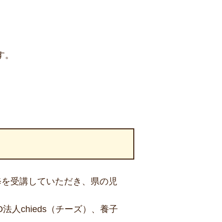
す。
。
修を受講していただき、県の児
人chieds（チーズ）、養子