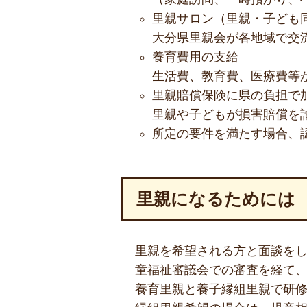
里親サロン（里親・子ども
大分県里親会が各地域で交
養育費用の支給
生活費、教育費、医療費等
里親賠償保険に県の負担で
里親や子どもが損害賠償を
所定の要件を満たす場合、
里親になるためには
里親を希望される方と面談を
童福祉審議会での審査を経て
養育里親と養子縁組里親で研修等