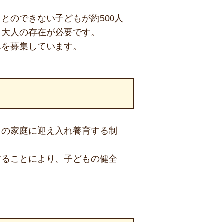
とのできない子どもが約500人
る大人の存在が必要です。
んを募集しています。
らの家庭に迎え入れ養育する制
することにより、子どもの健全