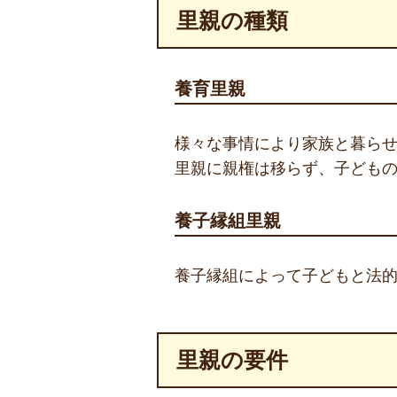
里親の種類
養育里親
様々な事情により家族と暮ら
里親に親権は移らず、子ども
養子縁組里親
養子縁組によって子どもと法
里親の要件