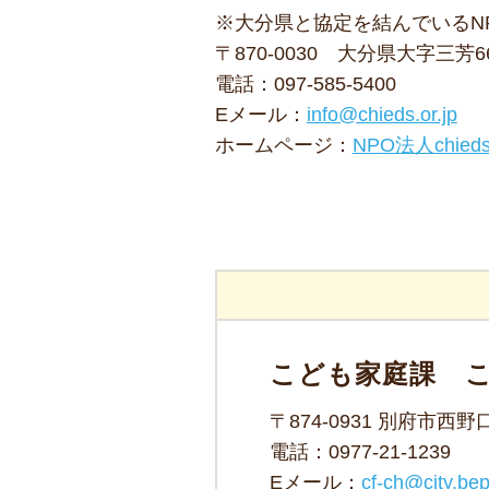
※大分県と協定を結んでいるN
〒870-0030 大分県大字三芳6
電話：
097-585-5400
Eメール：
info@chieds.or.jp
ホームページ：
NPO法人chie
こども家庭課 
〒874-0931 別府市
電話：
0977-21-1239
Eメール：
cf-ch@city.bep