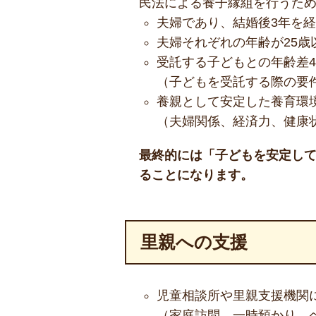
民法による養子縁組を行うた
夫婦であり、結婚後3年を
夫婦それぞれの年齢が25歳
受託する子どもとの年齢差4
（子どもを受託する際の要
養親として安定した養育環
（夫婦関係、経済力、健康
最終的には「子どもを安定し
ることになります。
里親への支援
児童相談所や里親支援機関
（家庭訪問、一時預かり、