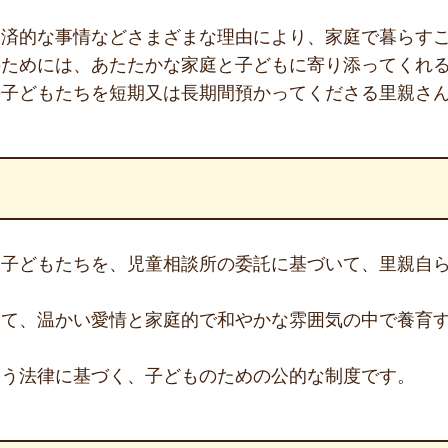
済的な事情などさまざまな理由により、家庭で暮らすこ
のためには、あたたかな家庭と子どもに寄り添ってくれ
の子どもたちを短期又は長期間預かってくださる里親さ
す子どもたちを、児童相談所の委託に基づいて、里親自
いて、温かい愛情と家庭的で和やかな雰囲気の中で養育
いう法律に基づく、子どものための公的な制度です。