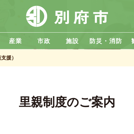
産業
市政
施設
防災・消防
談支援）
里親制度のご案内