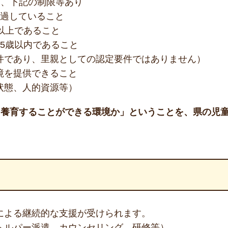
め、下記の制限等あり
経過していること
以上であること
5歳以内であること
件であり、里親としての認定要件ではありません）
境を提供できること
状態、人的資源等）
て養育することができる環境か」ということを、県の児
による継続的な支援が受けられます。
ヘルパー派遣、カウンセリング、研修等）