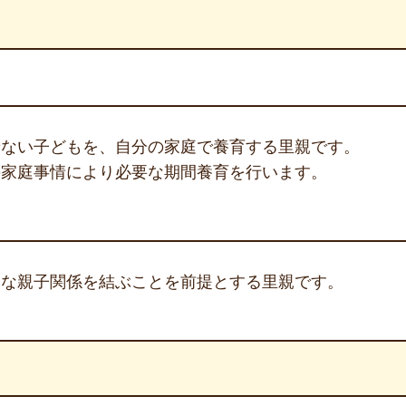
せない子どもを、自分の家庭で養育する里親です。
の家庭事情により必要な期間養育を行います。
的な親子関係を結ぶことを前提とする里親です。