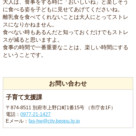
大人は、食事をする時に「おいしいね」と楽しそう
に食べる姿を子どもに見せてあげてくださいね。
離乳食を食べてくれないことは大人にとってストレ
スになりかねません。
食べない時もあるんだと知っておくだけでもストレ
スが減ると思いますよ。
食事の時間で一番重要なことは、楽しい時間にする
ということです。
お問い合わせ
子育て支援課
〒874-8511 別府市上野口町1番15号 （市庁舎1F）
電話：
0977-21-1427
Eメール：
fas-hw@city.beppu.lg.jp