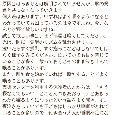
原因ははっきりとは解明されていませんが、脳の発
達と共になくなっていきます。
個人差はあります。いずれはよく眠るようになると
わかっていても困っているのは今ですよね。今、な
んとか寝て欲しいですね。
試して欲しい事は、まず部屋は暗くしてください。
光は、睡眠・覚醒のリズムを乱れさせます。
泣いたらすぐ授乳、すぐ抱っこなどはしないでしば
らく様子をみてください。泣いていても目を閉じて
いることが多く、放っておくとそのまま泣き止んで
眠ることがあります。
また、離乳食を始めていれば、断乳することでよく
眠ることもあります。
支援センターを利用する保護者の方からは、「もう
寝なくてもいい！とことんつきあおう！」とあきら
めたら寝るようになったという話をよく聞きます。
夜泣きをしていても子どもはしっかり睡眠がとれて
いることが多いので、付き合う大人が睡眠不足にな