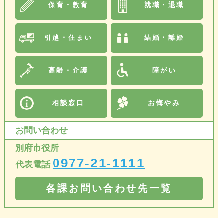
保育・教育
就職・退職
引越・住まい
結婚・離婚
高齢・介護
障がい
相談窓口
お悔やみ
お問い合わせ
別府市役所
0977-21-1111
代表電話
各課お問い合わせ先一覧