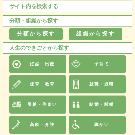
サイト内を検索する
分類・組織から探す
分類から探す
組織から探す
人生のできごとから探す
妊娠・出産
子育て
保育・教育
就職・退職
引越・住まい
結婚・離婚
高齢・介護
障がい