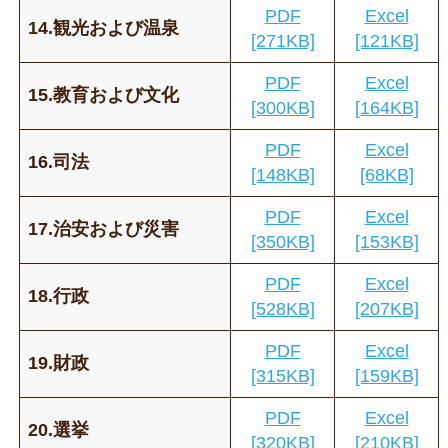
PDF
Excel
14.観光および温泉
[271KB]
[121KB]
PDF
Excel
15.教育および文化
[300KB]
[164KB]
PDF
Excel
16.司法
[148KB]
[68KB]
PDF
Excel
17.治安および災害
[350KB]
[153KB]
PDF
Excel
18.行政
[528KB]
[207KB]
PDF
Excel
19.財政
[315KB]
[159KB]
PDF
Excel
20.選挙
[320KB]
[210KB]