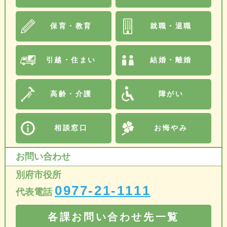
保育・教育
就職・退職
引越・住まい
結婚・離婚
高齢・介護
障がい
相談窓口
お悔やみ
お問い合わせ
別府市役所
0977-21-1111
代表電話
各課お問い合わせ先一覧