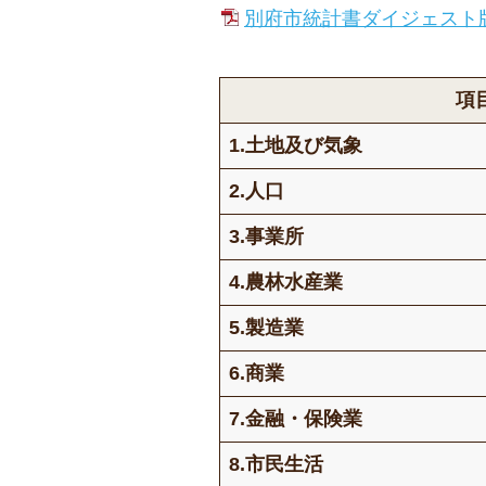
別府市統計書ダイジェスト版 
項
1.土地及び気象
2.人口
3.事業所
4.農林水産業
5.製造業
6.商業
7.金融・保険業
8.市民生活