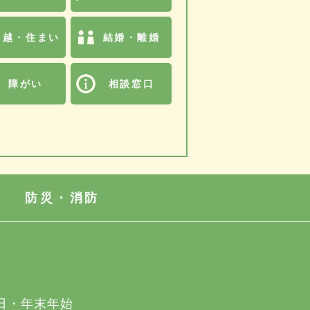
引越・住まい
結婚・離婚
障がい
相談窓口
防災・消防
日・年末年始