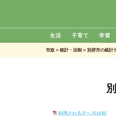
生活
子育て
学習
市政
統計・法制
別府市の統計
別
利用される方へ [51KB]