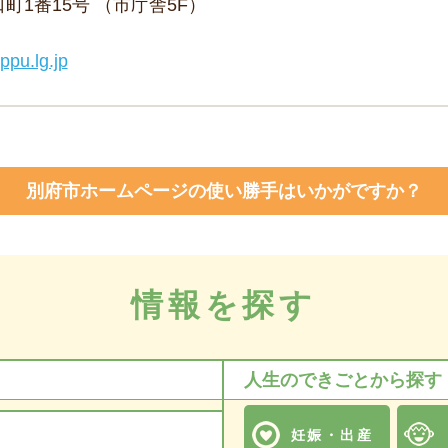
野口町1番15号 （市庁舎5F）
ppu.lg.jp
別府市ホームページの使い勝手はいかがですか？
情報を探す
人生のできごとから探す
妊娠・出産