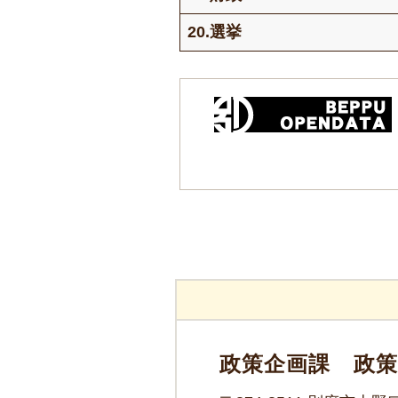
20.選挙
政策企画課 政