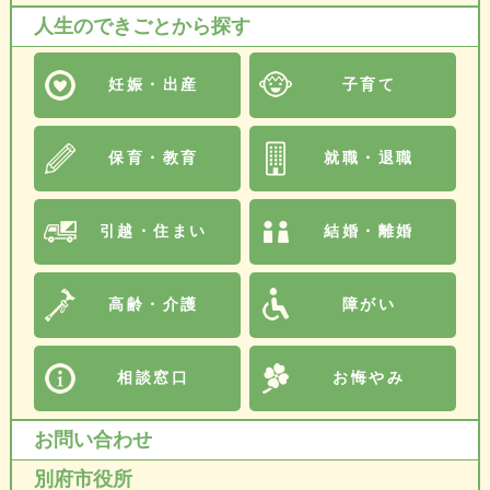
人生のできごとから探す
妊娠・出産
子育て
保育・教育
就職・退職
引越・住まい
結婚・離婚
高齢・介護
障がい
相談窓口
お悔やみ
お問い合わせ
別府市役所